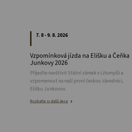
7. 8 - 9. 8. 2026
Vzpomínková jízda na Elišku a Čeňka
Junkovy 2026
Přijeďte navštívit Státní zámek v Litomyšli a
vzpomenout na naší první českou závodnici,
Elišku Junkovou.
Rozbalte si další akce