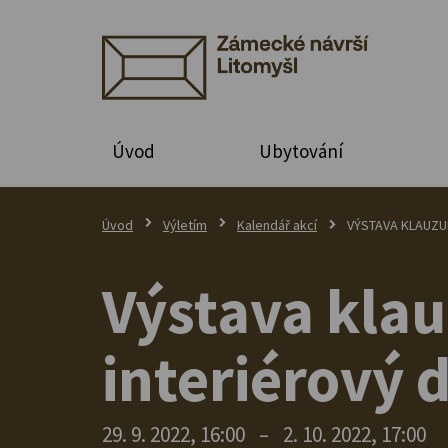
Úvod
Ubytování
Úvod
Výletím
Kalendář akcí
VÝSTAVA KLAUZUR
Výstava klau
interiérový 
29. 9. 2022, 16:00
–
2. 10. 2022, 17:00