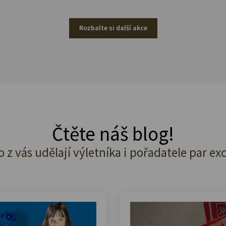
Rozbalte si další akce
Čtěte náš blog!
o z vás udělají výletníka i pořadatele par ex