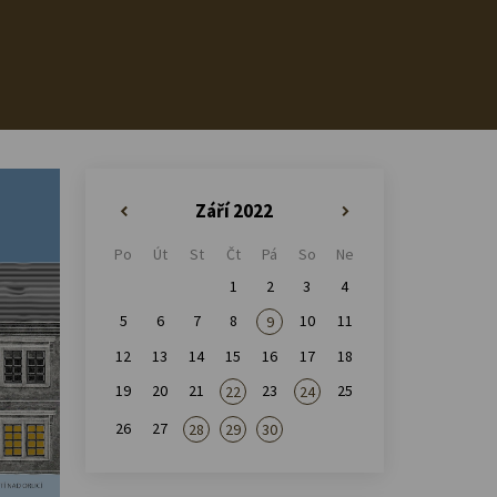
Září 2022
«
»
Po
Út
St
Čt
Pá
So
Ne
1
2
3
4
5
6
7
8
10
11
9
12
13
14
15
16
17
18
19
20
21
23
25
22
24
26
27
28
29
30