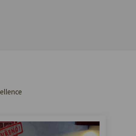
cellence