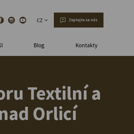
CZ
Zeptejte se nás
l
Blog
Kontakty
ru Textilní a
nad Orlicí