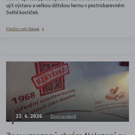
ujít výstavu a velkou dětskou hernu v pestrobarevném
Světě kostiček.
Přečíst celý článek
22. 6. 2026
Život na návrší