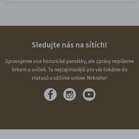
Sledujte nás na sítích!
Spravujeme sice historické památky, ale zprávy nepíšeme
brkem u svíček. To nejzajímavější pro vás ťukáme do
statusů a sdílíme online. Mrkněte!