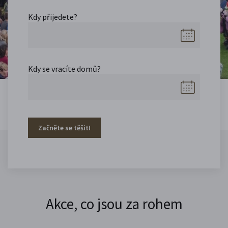
Kdy přijedete?
Kdy se vracíte domů?
Začněte se těšit!
Akce, co jsou za rohem