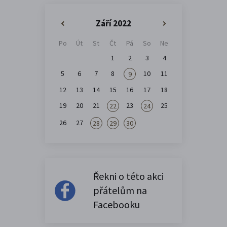
Září 2022
«
»
Po
Út
St
Čt
Pá
So
Ne
1
2
3
4
5
6
7
8
10
11
9
12
13
14
15
16
17
18
19
20
21
23
25
22
24
26
27
28
29
30
Řekni o této akci
přátelům na
Facebooku