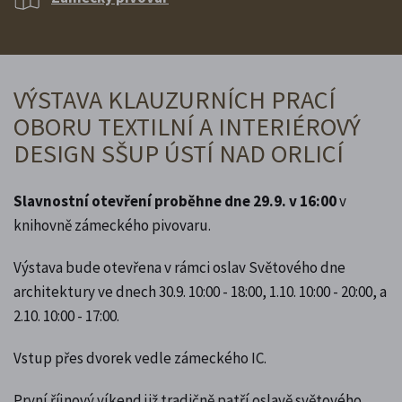
VÝSTAVA KLAUZURNÍCH PRACÍ
OBORU TEXTILNÍ A INTERIÉROVÝ
DESIGN SŠUP ÚSTÍ NAD ORLICÍ
Slavnostní otevření proběhne dne 29.9. v 16:00
v
knihovně zámeckého pivovaru.
Výstava bude otevřena v rámci oslav Světového dne
architektury ve dnech 30.9. 10:00 - 18:00, 1.10. 10:00 - 20:00, a
2.10. 10:00 - 17:00.
Vstup přes dvorek vedle zámeckého IC.
První říjnový víkend již tradičně patří oslavě světového