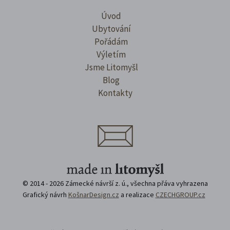
Úvod
Ubytování
Pořádám
Výletím
Jsme Litomyšl
Blog
Kontakty
© 2014 - 2026 Zámecké návrší z. ú., všechna přáva vyhrazena
Grafický návrh
KošnarDesign.cz
a realizace
CZECHGROUP.cz