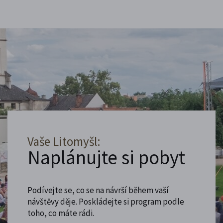
Vaše Litomyšl:
Naplánujte si pobyt
Podívejte se, co se na návrší během vaší
návštěvy děje. Poskládejte si program podle
toho, co máte rádi.