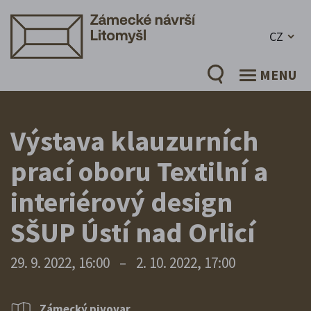
CZ
MENU
Výstava klauzurních
prací oboru Textilní a
interiérový design
SŠUP Ústí nad Orlicí
29. 9. 2022, 16:00
–
2. 10. 2022, 17:00
Zámecký pivovar