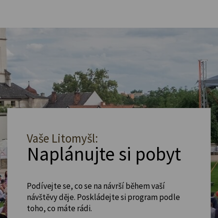
Vaše Litomyšl:
Naplánujte si pobyt
Podívejte se, co se na návrší během vaší
návštěvy děje. Poskládejte si program podle
toho, co máte rádi.