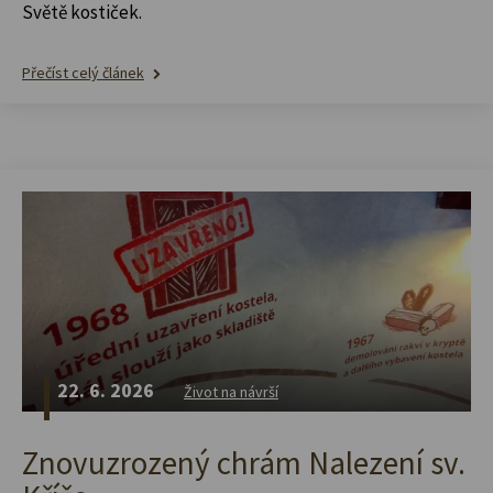
Světě kostiček.
Přečíst celý článek
22. 6. 2026
Život na návrší
Znovuzrozený chrám Nalezení sv.