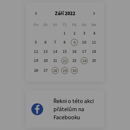
Září 2022
«
»
Po
Út
St
Čt
Pá
So
Ne
1
2
3
4
5
6
7
8
10
11
9
12
13
14
15
16
17
18
19
20
21
23
25
22
24
26
27
28
29
30
Řekni o této akci
přátelům na
Facebooku