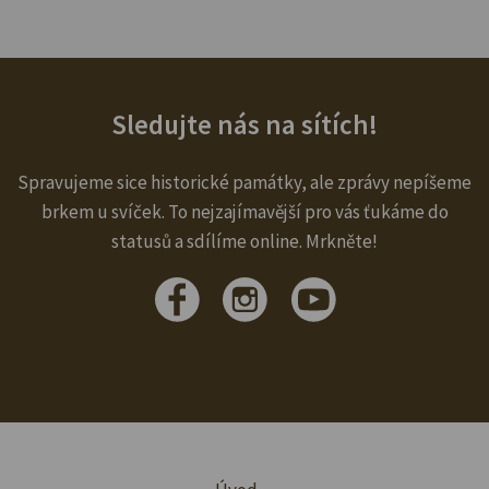
Sledujte nás na sítích!
Spravujeme sice historické památky, ale zprávy nepíšeme
brkem u svíček. To nejzajímavější pro vás ťukáme do
statusů a sdílíme online. Mrkněte!