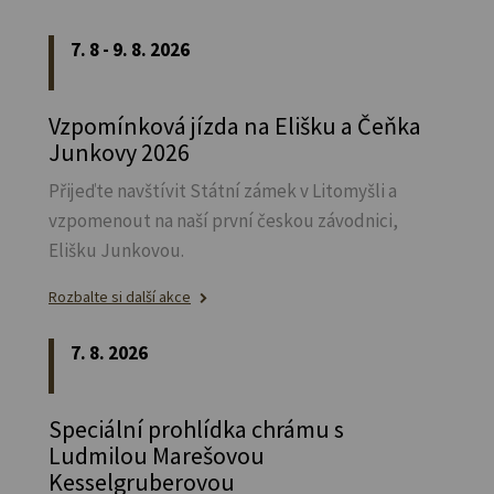
7. 8 - 9. 8. 2026
Vzpomínková jízda na Elišku a Čeňka
Junkovy 2026
Přijeďte navštívit Státní zámek v Litomyšli a
vzpomenout na naší první českou závodnici,
Elišku Junkovou.
Rozbalte si další akce
7. 8. 2026
Speciální prohlídka chrámu s
Ludmilou Marešovou
Kesselgruberovou