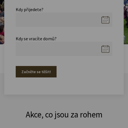
Kdy přijedete?
Kdy se vracíte domů?
Začněte se těšit!
Akce, co jsou za rohem