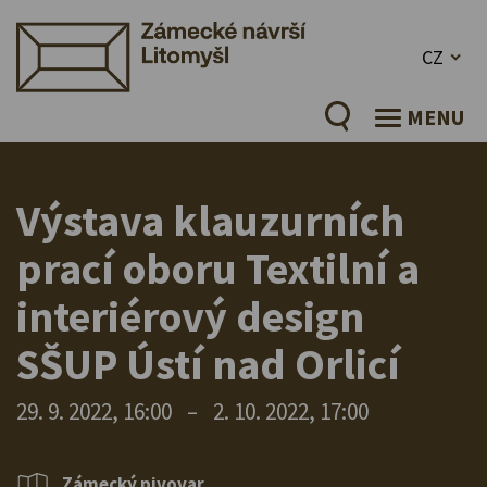
CZ
MENU
Výstava klauzurních
prací oboru Textilní a
interiérový design
SŠUP Ústí nad Orlicí
29. 9. 2022, 16:00
–
2. 10. 2022, 17:00
Zámecký pivovar