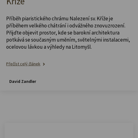
Kříže
Příběh piaristického chrámu Nalezení sv. Kříže je
příběhem velkého chátrání i odvážného znovuzrození.
Přijďte objevit prostor, kde se barokní architektura
potkává se současným uměním, světelnými instalacemi,
ocelovou lávkou a výhledy na Litomyšl.
Přečíst celý článek
David Zandler