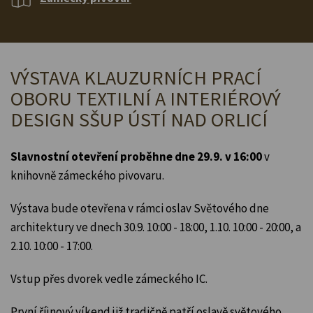
VÝSTAVA KLAUZURNÍCH PRACÍ
OBORU TEXTILNÍ A INTERIÉROVÝ
DESIGN SŠUP ÚSTÍ NAD ORLICÍ
Slavnostní otevření proběhne dne 29.9. v 16:00
v
knihovně zámeckého pivovaru.
Výstava bude otevřena v rámci oslav Světového dne
architektury ve dnech 30.9. 10:00 - 18:00, 1.10. 10:00 - 20:00, a
2.10. 10:00 - 17:00.
Vstup přes dvorek vedle zámeckého IC.
První říjnový víkend již tradičně patří oslavě světového