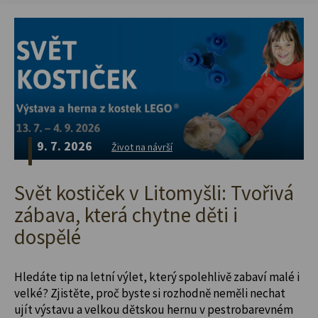
9. 7. 2026
Život na návrší
Svět kostiček v Litomyšli: Tvořivá
zábava, která chytne děti i
dospělé
Hledáte tip na letní výlet, který spolehlivě zabaví malé i
velké? Zjistěte, proč byste si rozhodně neměli nechat
ujít výstavu a velkou dětskou hernu v pestrobarevném