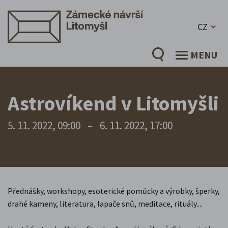
CZ
MENU
Astrovíkend v Litomyšli
5. 11. 2022, 09:00
–
6. 11. 2022, 17:00
Přednášky, workshopy, esoterické pomůcky a výrobky, šperky,
drahé kameny, literatura, lapače snů, meditace, rituály....