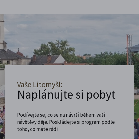
Vaše Litomyšl:
Naplánujte si pobyt
Podívejte se, co se na návrší během vaší
návštěvy děje. Poskládejte si program podle
toho, co máte rádi.