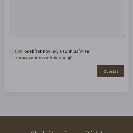
Chci odebírat novinky a souhlasím se
zpracováním osobních údajů
.
Odeslat