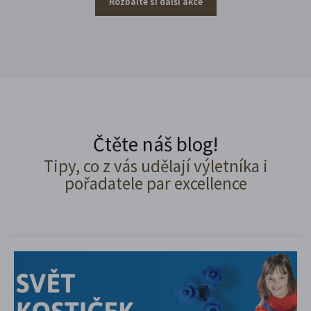
Rozbalte si další akce
Čtěte náš blog!
Tipy, co z vás udělají výletníka i
pořadatele par excellence