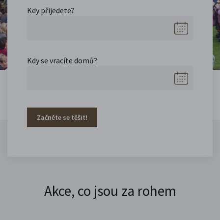
Kdy přijedete?
Kdy se vracíte domů?
Začněte se těšit!
Akce, co jsou za rohem