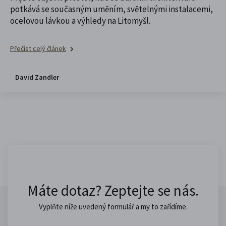
potkává se současným uměním, světelnými instalacemi,
ocelovou lávkou a výhledy na Litomyšl.
Přečíst celý článek
David Zandler
Máte dotaz? Zeptejte se nás.
Vyplňte níže uvedený formulář a my to zařídíme.