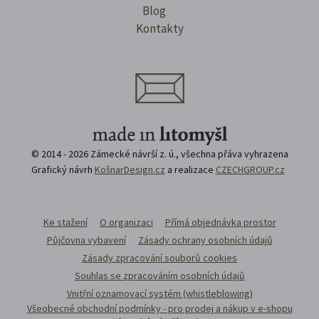
Blog
Kontakty
© 2014 - 2026 Zámecké návrší z. ú., všechna přáva vyhrazena
Grafický návrh
KošnarDesign.cz
a realizace
CZECHGROUP.cz
Ke stažení
O organizaci
Přímá objednávka prostor
Půjčovna vybavení
Zásady ochrany osobních údajů
Zásady zpracování souborů cookies
Souhlas se zpracováním osobních údajů
Vnitřní oznamovací systém (whistleblowing)
Všeobecné obchodní podmínky - pro prodej a nákup v e-shopu