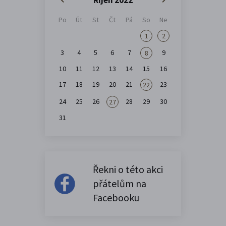
Po
Út
St
Čt
Pá
So
Ne
1
2
3
4
5
6
7
9
8
10
11
12
13
14
15
16
17
18
19
20
21
23
22
24
25
26
28
29
30
27
31
Řekni o této akci
přátelům na
Facebooku