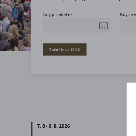
Kdy přijedete?
Kdy se 
Začněte se těšit!
7. 8 - 9. 8. 2026