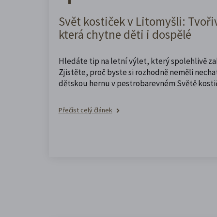
Svět kostiček v Litomyšli: Tvoři
která chytne děti i dospělé
Hledáte tip na letní výlet, který spolehlivě z
Zjistěte, proč byste si rozhodně neměli nechat
dětskou hernu v pestrobarevném Světě kosti
Přečíst celý článek