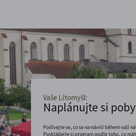
Vaše Litomyšl:
Naplánujte si poby
Podívejte se, co se na návrší během vaší ná
Poskládejte si program podle toho, co máte