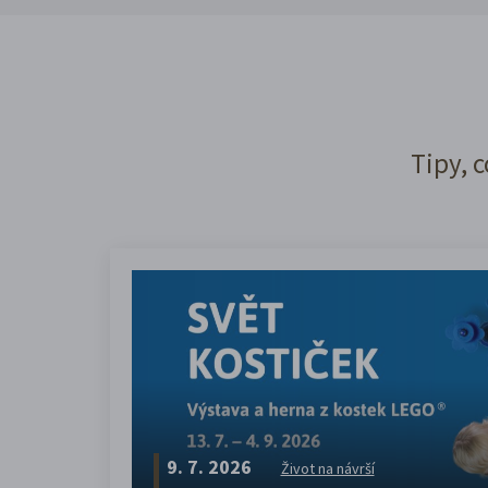
Tipy, c
9. 7. 2026
Život na návrší