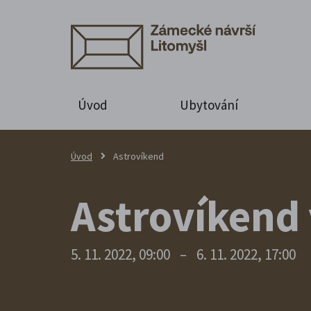
Úvod
Ubytování
Úvod
Astrovíkend
Astrovíkend 
5. 11. 2022, 09:00
–
6. 11. 2022, 17:00