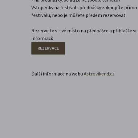
Vstupenky na festival i přednášky zakoupíte přímo
festivalu, nebo je můžete předem rezervovat.
Rezervujte si své místo na přednášce a přihlašte s
informací:
REZERVACE
Další informace na webu
Astrovíkend.cz