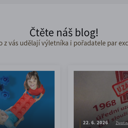
Čtěte náš blog!
o z vás udělají výletníka i pořadatele par ex
22. 6. 2026
Život n