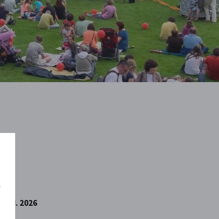
š
7. 8. 2026