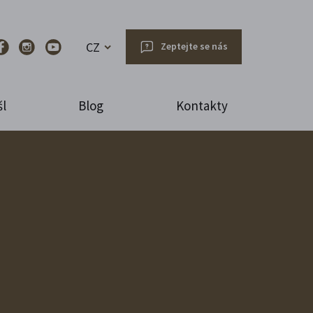
CZ
Zeptejte se nás
l
Blog
Kontakty