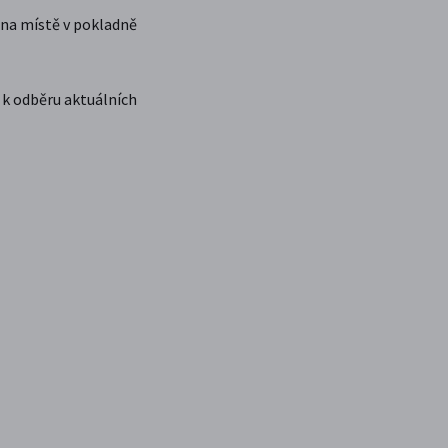
 na místě v pokladně
e k odběru aktuálních