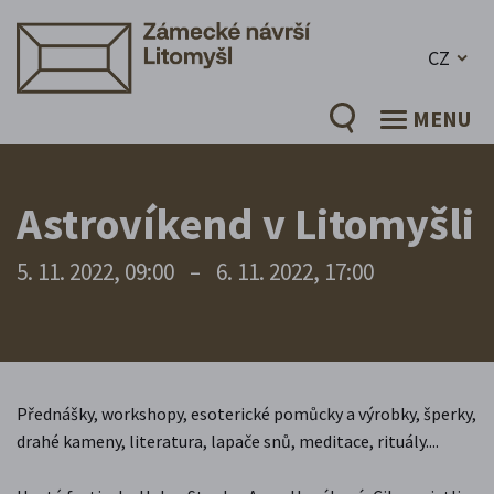
CZ
MENU
Astrovíkend v Litomyšli
5. 11. 2022, 09:00
–
6. 11. 2022, 17:00
Přednášky, workshopy, esoterické pomůcky a výrobky, šperky,
drahé kameny, literatura, lapače snů, meditace, rituály....