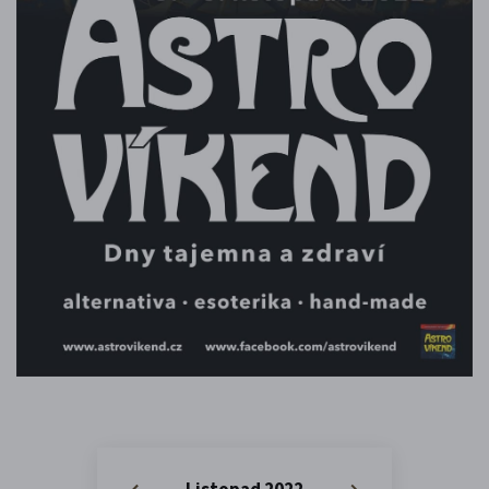
Listopad 2022
«
»