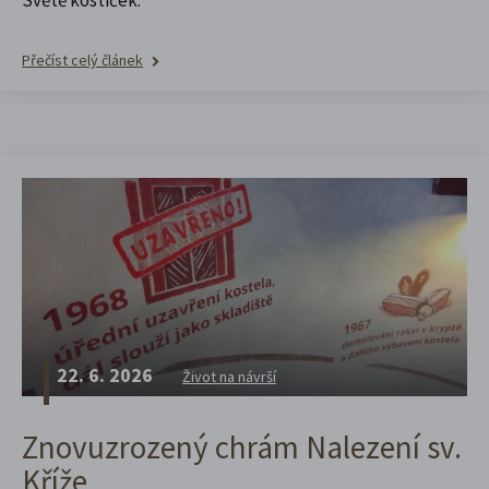
Přečíst celý článek
22. 6. 2026
Život na návrší
Znovuzrozený chrám Nalezení sv.
Kříže