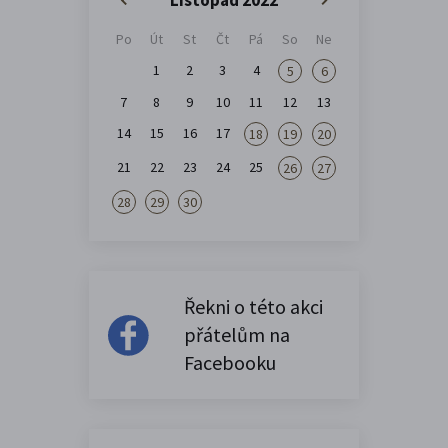
Po
Út
St
Čt
Pá
So
Ne
1
2
3
4
5
6
7
8
9
10
11
12
13
14
15
16
17
18
19
20
21
22
23
24
25
26
27
28
29
30
Řekni o této akci
přátelům na
Facebooku