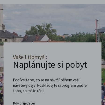
Vaše Litomyšl:
Naplánujte si pobyt
Podívejte se, co se na návrší během vaší
návštěvy děje. Poskládejte si program podle
toho, co máte rádi.
Kdy přijedete?