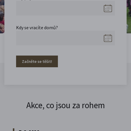
Kdy se vracíte domů?
Začněte se těšit!
Akce, co jsou za rohem