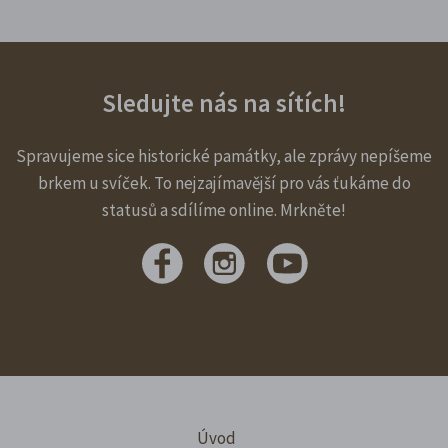
Sledujte nás na sítích!
Spravujeme sice historické památky, ale zprávy nepíšeme
brkem u svíček. To nejzajímavější pro vás ťukáme do
statusů a sdílíme online. Mrkněte!
Úvod