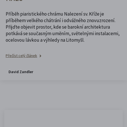
Příběh piaristického chrámu Nalezení sv. Kříže je
příběhem velkého chátrání i odvážného znovuzrození.
Přijďte objevit prostor, kde se barokní architektura
potkává se současným uměním, světelnými instalacemi,
ocelovou lávkou a výhledy na Litomyšl.
Přečíst celý článek
David Zandler