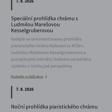
7. 8. 2026
Speciální prohlídka chrámu s
Ludmilou Marešovou
Kesselgruberovou
Vydejte se na komentovanou prohlídku
piaristického chrámu Nalezení sv.
Kříže s
Ludmilou Marešovou Kesselgruberovou a
poznejte jeho interiéry i bohatou sochařskou
výzdobu z trochu jiné perspektivy.
Rozbalte si další akce
7. 8. 2026
Noční prohlídka piaristického chrámu