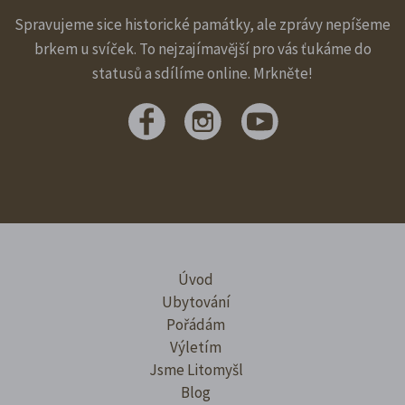
Spravujeme sice historické památky, ale zprávy nepíšeme
brkem u svíček. To nejzajímavější pro vás ťukáme do
statusů a sdílíme online. Mrkněte!
Úvod
Ubytování
Pořádám
Výletím
Jsme Litomyšl
Blog