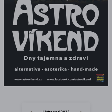
Listopad 2022
«
»