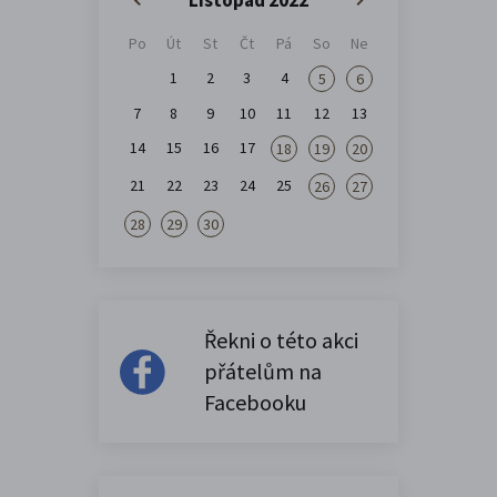
Po
Út
St
Čt
Pá
So
Ne
1
2
3
4
5
6
7
8
9
10
11
12
13
14
15
16
17
18
19
20
21
22
23
24
25
26
27
28
29
30
Řekni o této akci
přátelům na
Facebooku