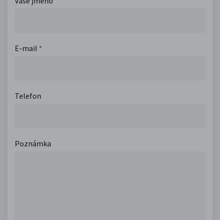
Vaše jméno
E-mail
*
Telefon
Poznámka