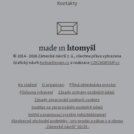
Kontakty
© 2014 - 2026 Zámecké návrší z. ú., všechna přáva vyhrazena
Grafický návrh
KošnarDesign.cz
a realizace
CZECHGROUP.cz
Ke stažení
O organizaci
Přímá objednávka prostor
Půjčovna vybavení
Zásady ochrany osobních údajů
Zásady zpracování souborů cookies
Souhlas se zpracováním osobních údajů
Vnitřní oznamovací systém (whistleblowing)
Všeobecné obchodní podmínky - pro prodej a nákup v e-shopu
„Zámecké návrší“ 02/25 -