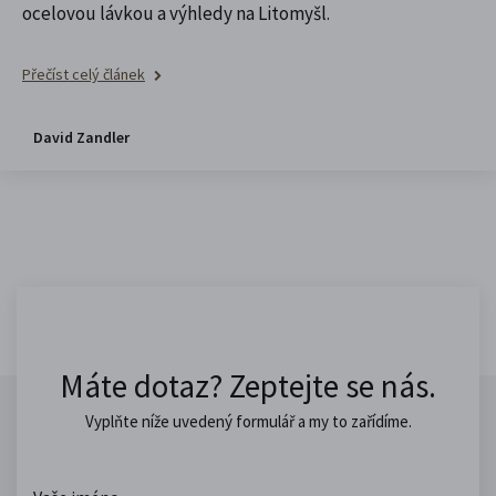
ocelovou lávkou a výhledy na Litomyšl.
Přečíst celý článek
David Zandler
Máte dotaz? Zeptejte se nás.
Vyplňte níže uvedený formulář a my to zařídíme.