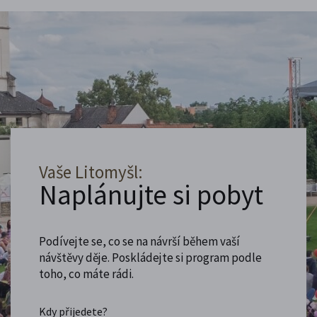
Vaše Litomyšl:
Naplánujte si pobyt
Podívejte se, co se na návrší během vaší
návštěvy děje. Poskládejte si program podle
toho, co máte rádi.
Kdy přijedete?