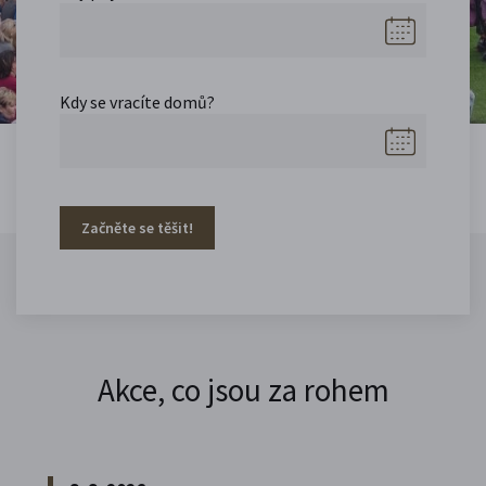
Kdy se vracíte domů?
Začněte se těšit!
Akce, co jsou za rohem