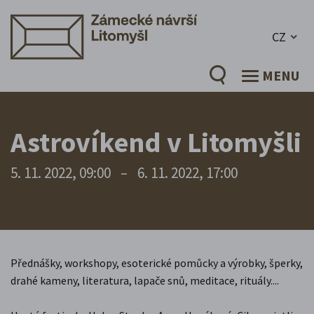
CZ
MENU
Astrovíkend v Litomyšli
5. 11. 2022, 09:00
–
6. 11. 2022, 17:00
Přednášky, workshopy, esoterické pomůcky a výrobky, šperky,
drahé kameny, literatura, lapače snů, meditace, rituály....