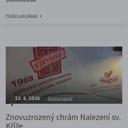
Přečíst celý článek
22. 6. 2026
Život na návrší
Znovuzrozený chrám Nalezení sv.
Kříže