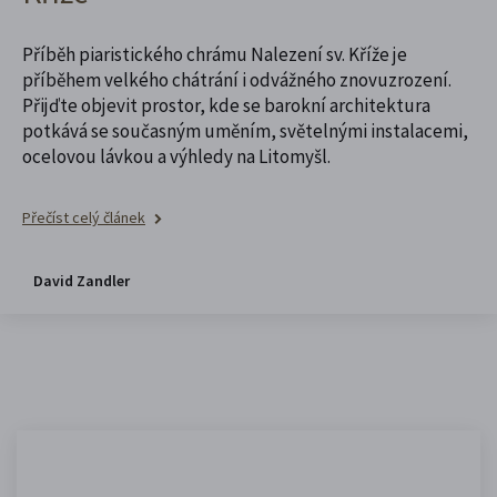
Příběh piaristického chrámu Nalezení sv. Kříže je
příběhem velkého chátrání i odvážného znovuzrození.
Přijďte objevit prostor, kde se barokní architektura
potkává se současným uměním, světelnými instalacemi,
ocelovou lávkou a výhledy na Litomyšl.
Přečíst celý článek
David Zandler