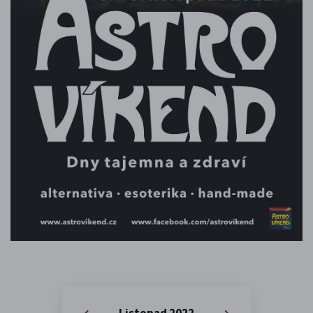
Listopad 2022
«
»