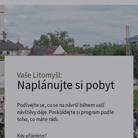
Vaše Litomyšl:
Naplánujte si pobyt
Podívejte se, co se na návrší během vaší
návštěvy děje. Poskládejte si program podle
toho, co máte rádi.
Kdy přijedete?