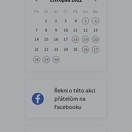
Po
Út
St
Čt
Pá
So
Ne
1
2
3
4
5
6
7
8
9
10
11
12
13
14
15
16
17
18
19
20
21
22
23
24
25
26
27
28
29
30
Řekni o této akci
přátelům na
Facebooku