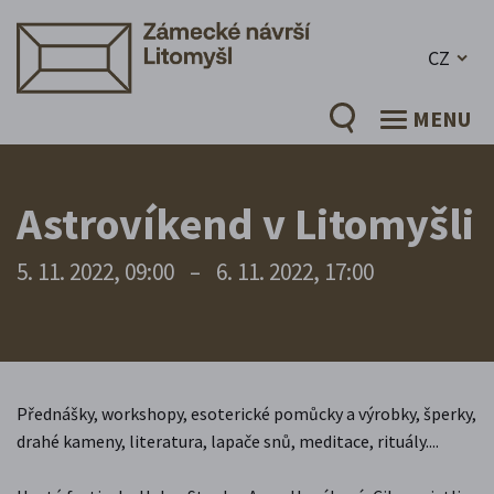
CZ
MENU
Astrovíkend v Litomyšli
5. 11. 2022, 09:00
–
6. 11. 2022, 17:00
Přednášky, workshopy, esoterické pomůcky a výrobky, šperky,
drahé kameny, literatura, lapače snů, meditace, rituály....