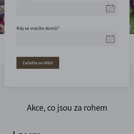
Kdy se vracíte domů?
Začněte se těšit!
Akce, co jsou za rohem