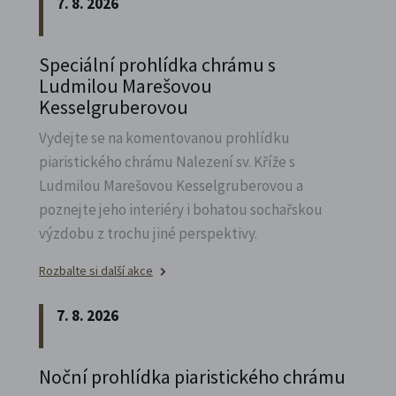
7. 8. 2026
Speciální prohlídka chrámu s
Ludmilou Marešovou
Kesselgruberovou
Vydejte se na komentovanou prohlídku
piaristického chrámu Nalezení sv.
Kříže s
Ludmilou Marešovou Kesselgruberovou a
poznejte jeho interiéry i bohatou sochařskou
výzdobu z trochu jiné perspektivy.
Rozbalte si další akce
7. 8. 2026
Noční prohlídka piaristického chrámu