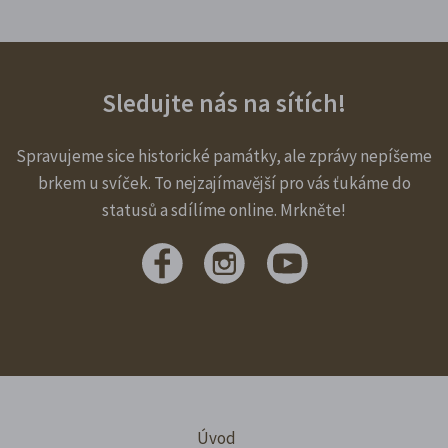
Sledujte nás na sítích!
Spravujeme sice historické památky, ale zprávy nepíšeme
brkem u svíček. To nejzajímavější pro vás ťukáme do
statusů a sdílíme online. Mrkněte!
Úvod