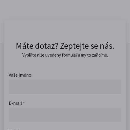
Máte dotaz? Zeptejte se nás.
Vyplňte níže uvedený formulář a my to zařídíme.
Vaše jméno
E-mail
*