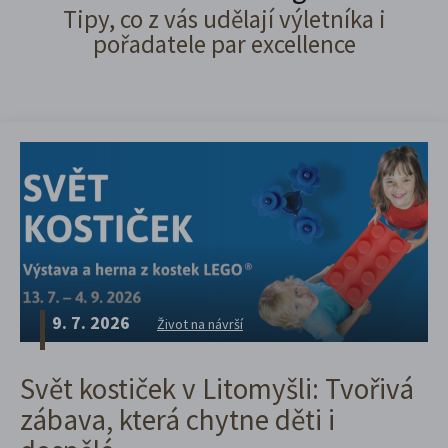
Tipy, co z vás udělají výletníka i
pořadatele par excellence
9. 7. 2026
Život na návrší
Svět kostiček v Litomyšli: Tvořivá
zábava, která chytne děti i