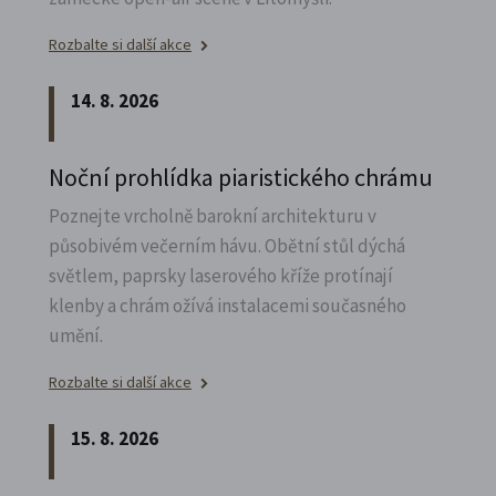
Rozbalte si další akce
14. 8. 2026
Noční prohlídka piaristického chrámu
Poznejte vrcholně barokní architekturu v
působivém večerním hávu. Obětní stůl dýchá
světlem, paprsky laserového kříže protínají
klenby a chrám ožívá instalacemi současného
umění.
Rozbalte si další akce
15. 8. 2026