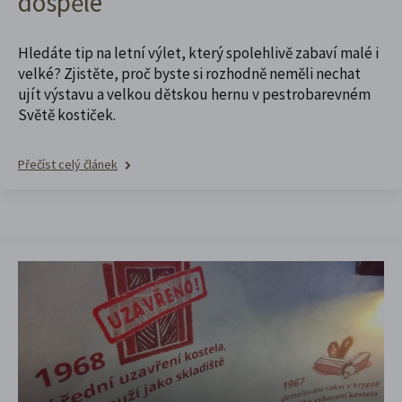
dospělé
Hledáte tip na letní výlet, který spolehlivě zabaví malé i
velké? Zjistěte, proč byste si rozhodně neměli nechat
ujít výstavu a velkou dětskou hernu v pestrobarevném
Světě kostiček.
Přečíst celý článek