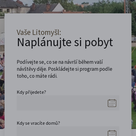
Vaše Litomyšl:
Naplánujte si pobyt
Podívejte se, co se na návrší během vaší
návštěvy děje. Poskládejte si program podle
toho, co máte rádi.
Kdy přijedete?
Kdy se vracíte domů?