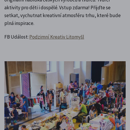
aktivity pro děti i dospělé. Vstup zdarma! Přijďte se
setkat, vychutnat kreativní atmosféru trhu, které bude
plná inspirace.
FB Událost:
Podzimní Kreativ Litomyšl