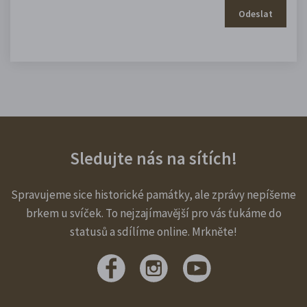
Odeslat
Sledujte nás na sítích!
Spravujeme sice historické památky, ale zprávy nepíšeme
brkem u svíček. To nejzajímavější pro vás ťukáme do
statusů a sdílíme online. Mrkněte!