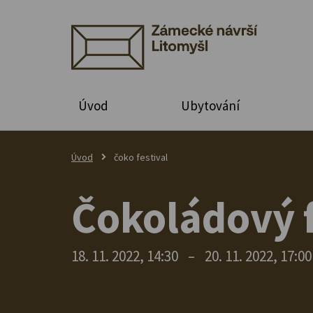
Úvod
Ubytování
Úvod
čoko festival
Čokoládový f
18. 11. 2022, 14:30
–
20. 11. 2022, 17:00