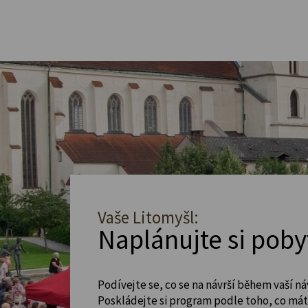
Vaše Litomyšl:
Naplánujte si poby
Podívejte se, co se na návrší během vaší ná
Poskládejte si program podle toho, co máte