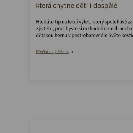
která chytne děti i dospělé
Hledáte tip na letní výlet, který spolehlivě z
Zjistěte, proč byste si rozhodně neměli nechat
dětskou hernu v pestrobarevném Světě kosti
Přečíst celý článek