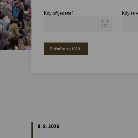
Kdy přijedete?
Kdy se 
Začněte se těšit!
8. 8. 2026