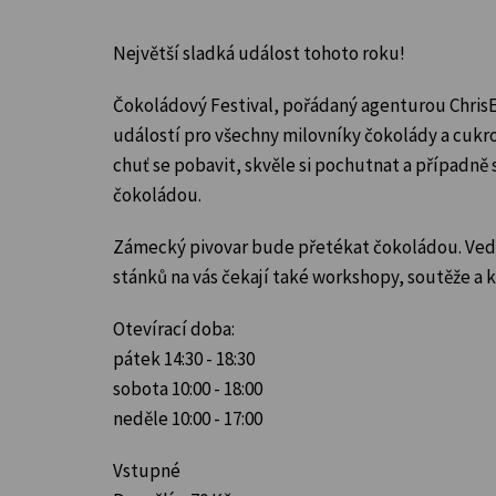
Největší sladká událost tohoto roku!
Čokoládový Festival, pořádaný agenturou ChrisE
událostí pro všechny milovníky čokolády a cukro
chuť se pobavit,
skvěle si pochutnat a případně se
čokoládou.
Zámecký pivovar bude přetékat čokoládou. Ved
stánků na vás čekají také workshopy, soutěže a 
Otevírací doba:
pátek 14:30 - 18:30
sobota 10:00 - 18:00
neděle 10:00 - 17:00
Vstupné