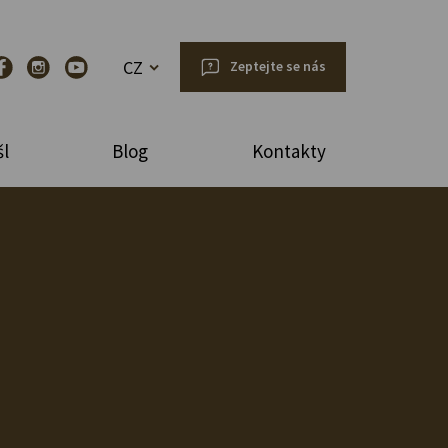
CZ
Zeptejte se nás
l
Blog
Kontakty