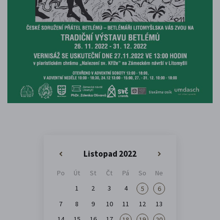
Listopad 2022
«
»
Po
Út
St
Čt
Pá
So
Ne
1
2
3
4
5
6
7
8
9
10
11
12
13
14
15
16
17
18
19
20