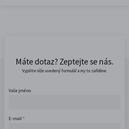
Máte dotaz? Zeptejte se nás.
Vyplňte níže uvedený formulář a my to zařídíme.
Vaše jméno
E-mail
*