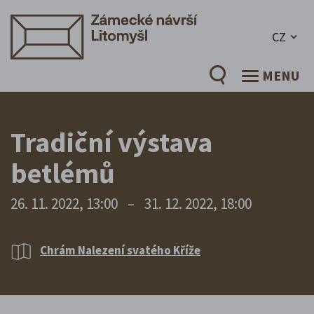
CZ
MENU
Tradiční výstava
betlémů
26. 11. 2022, 13:00
–
31. 12. 2022, 18:00
Chrám Nalezení svatého Kříže