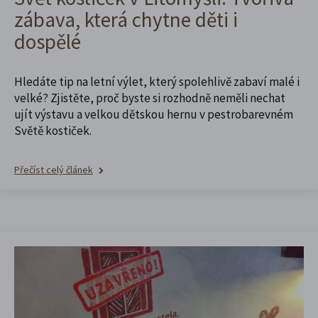
zábava, která chytne děti i
dospělé
Hledáte tip na letní výlet, který spolehlivě zabaví malé i
velké? Zjistěte, proč byste si rozhodně neměli nechat
ujít výstavu a velkou dětskou hernu v pestrobarevném
Světě kostiček.
Přečíst celý článek