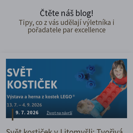
Čtěte náš blog!
Tipy, co z vás udělají výletníka i
pořadatele par excellence
9. 7. 2026
Život na návrší
Svět kostiček v Litomyšli: Tvořivá