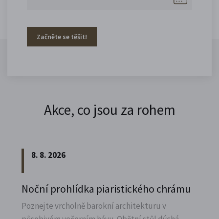
Začněte se těšit!
Akce, co jsou za rohem
8. 8. 2026
Noční prohlídka piaristického chrámu
Poznejte vrcholně barokní architekturu v