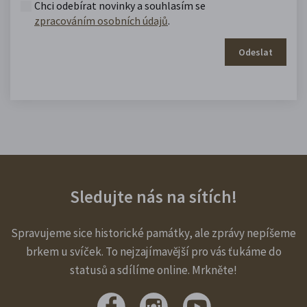
Chci odebírat novinky a souhlasím se
zpracováním osobních údajů
.
Odeslat
Sledujte nás na sítích!
Spravujeme sice historické památky, ale zprávy nepíšeme
brkem u svíček. To nejzajímavější pro vás ťukáme do
statusů a sdílíme online. Mrkněte!