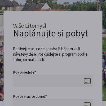
Vaše Litomyšl:
Naplánujte si pobyt
Podívejte se, co se na návrší během vaší
návštěvy děje. Poskládejte si program podle
toho, co máte rádi.
Kdy přijedete?
Kdy se vracíte domů?