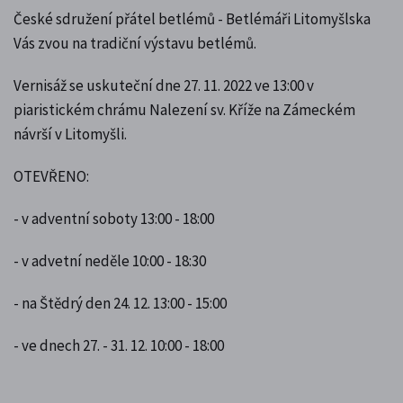
České sdružení přátel betlémů - Betlémáři Litomyšlska
Vás zvou na tradiční výstavu betlémů.
Vernisáž se uskuteční dne 27. 11. 2022 ve 13:00 v
piaristickém chrámu Nalezení sv. Kříže na Zámeckém
návrší v Litomyšli.
OTEVŘENO:
- v adventní soboty 13:00 - 18:00
- v advetní neděle 10:00 - 18:30
- na Štědrý den 24. 12. 13:00 - 15:00
- ve dnech 27. - 31. 12. 10:00 - 18:00