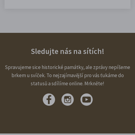
Sledujte nás na sítích!
Spravujeme sice historické památky, ale zprávy nepíšeme
brkem u svíček. To nejzajímavější pro vás ťukáme do
statusů a sdílíme online. Mrkněte!