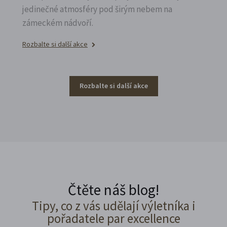
jedinečné atmosféry pod širým nebem na
zámeckém nádvoří.
Rozbalte si další akce
Rozbalte si další akce
Čtěte náš blog!
Tipy, co z vás udělají výletníka i
pořadatele par excellence