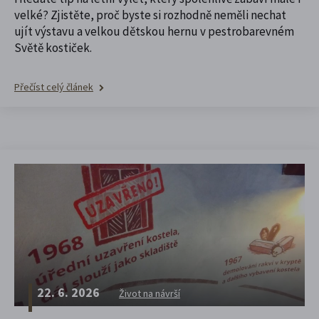
velké? Zjistěte, proč byste si rozhodně neměli nechat
ujít výstavu a velkou dětskou hernu v pestrobarevném
Světě kostiček.
Přečíst celý článek
22. 6. 2026
Život na návrší