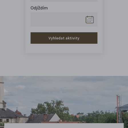
Odjíždím
Vyhledat aktivity