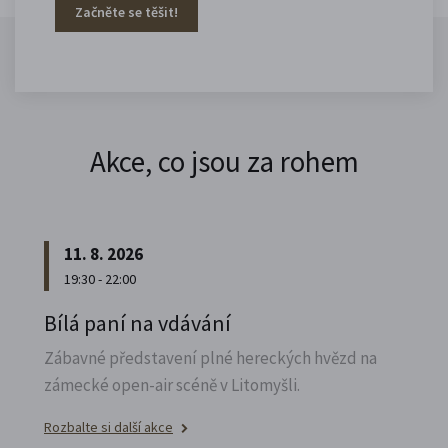
Začněte se těšit!
Akce, co jsou za rohem
11. 8. 2026
19:30 - 22:00
Bílá paní na vdávání
Zábavné představení plné hereckých hvězd na
zámecké open-air scéně v Litomyšli.
Rozbalte si další akce