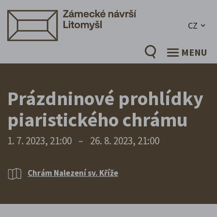
CZ
MENU
Prázdninové prohlídky
piaristického chrámu
1. 7. 2023, 21:00
–
26. 8. 2023, 21:00
Chrám Nalezení sv. Kříže