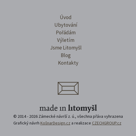
Úvod
Ubytování
Pořádám
Výletím
Jsme Litomyšl
Blog
Kontakty
© 2014 - 2026 Zámecké návrší z. ú., všechna přáva vyhrazena
Grafický návrh
KošnarDesign.cz
a realizace
CZECHGROUP.cz