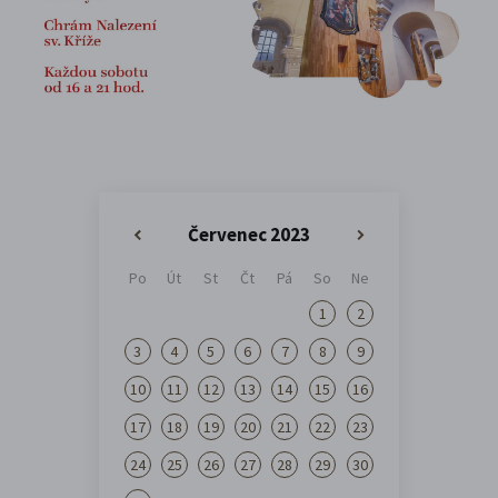
Červenec 2023
«
»
Po
Út
St
Čt
Pá
So
Ne
1
2
3
4
5
6
7
8
9
10
11
12
13
14
15
16
17
18
19
20
21
22
23
24
25
26
27
28
29
30