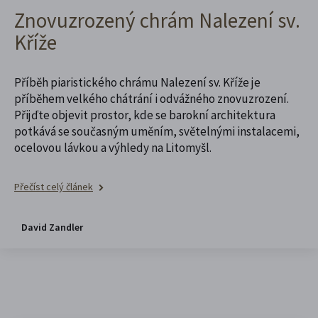
Znovuzrozený chrám Nalezení sv.
Kříže
Příběh piaristického chrámu Nalezení sv. Kříže je
příběhem velkého chátrání i odvážného znovuzrození.
Přijďte objevit prostor, kde se barokní architektura
potkává se současným uměním, světelnými instalacemi,
ocelovou lávkou a výhledy na Litomyšl.
Přečíst celý článek
David Zandler