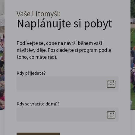
Vaše Litomyšl:
Naplánujte si pobyt
Podívejte se, co se na návrší během vaší
návštěvy děje. Poskládejte si program podle
toho, co máte rádi.
Kdy přijedete?
Kdy se vracíte domů?