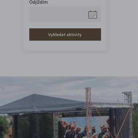
Odjíždím
Vyhledat aktivity