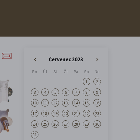
Červenec 2023
«
»
Po
Út
St
Čt
Pá
So
Ne
1
2
3
4
5
6
7
8
9
10
11
12
13
14
15
16
17
18
19
20
21
22
23
24
25
26
27
28
29
30
31