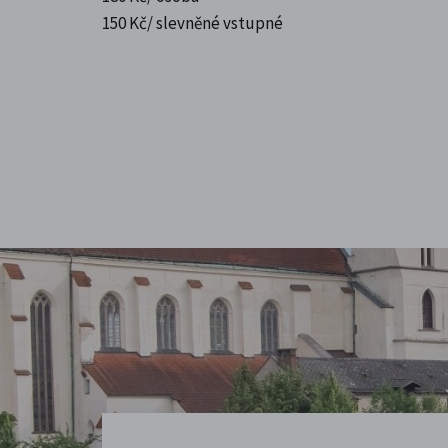
150 Kč/ slevněné vstupné