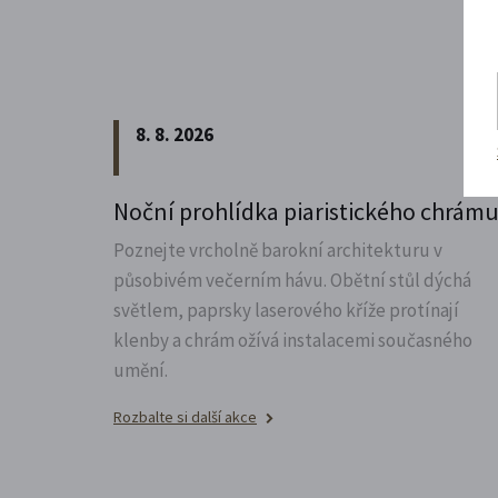
8. 8. 2026
Noční prohlídka piaristického chrám
Poznejte vrcholně barokní architekturu v
působivém večerním hávu. Obětní stůl dýchá
světlem, paprsky laserového kříže protínají
klenby a chrám ožívá instalacemi současného
umění.
Rozbalte si další akce