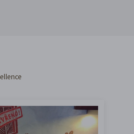
cellence