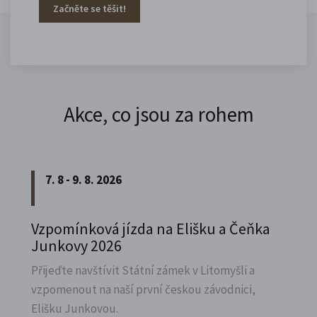
Začněte se těšit!
Akce, co jsou za rohem
7. 8 - 9. 8. 2026
Vzpomínková jízda na Elišku a Čeňka
Junkovy 2026
Přijeďte navštívit Státní zámek v Litomyšli a
vzpomenout na naší první českou závodnici,
Elišku Junkovou.