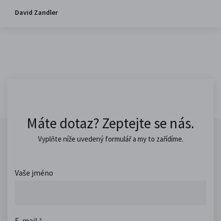
David Zandler
Máte dotaz? Zeptejte se nás.
Vyplňte níže uvedený formulář a my to zařídíme.
Vaše jméno
E-mail
*