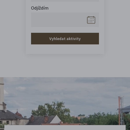
Odjíždím
Vyhledat aktivity