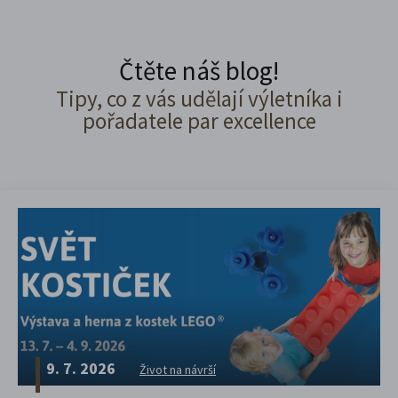
Čtěte náš blog!
Tipy, co z vás udělají výletníka i
pořadatele par excellence
9. 7. 2026
Život na návrší