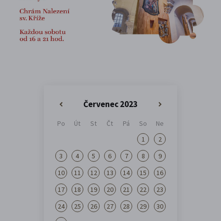
Červenec 2023
«
»
Po
Út
St
Čt
Pá
So
Ne
1
2
3
4
5
6
7
8
9
10
11
12
13
14
15
16
17
18
19
20
21
22
23
24
25
26
27
28
29
30