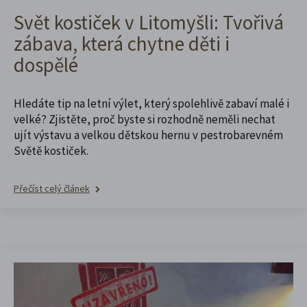
Svět kostiček v Litomyšli: Tvořivá
zábava, která chytne děti i
dospělé
Hledáte tip na letní výlet, který spolehlivě zabaví malé i
velké? Zjistěte, proč byste si rozhodně neměli nechat
ujít výstavu a velkou dětskou hernu v pestrobarevném
Světě kostiček.
Přečíst celý článek