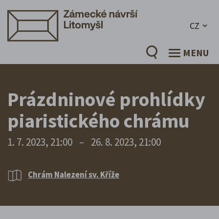
CZ
MENU
Prázdninové prohlídky
piaristického chrámu
1. 7. 2023, 21:00
–
26. 8. 2023, 21:00
Chrám Nalezení sv. Kříže