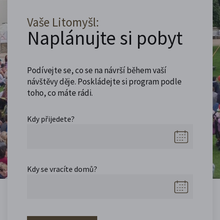
Vaše Litomyšl:
Naplánujte si pobyt
Podívejte se, co se na návrší během vaší
návštěvy děje. Poskládejte si program podle
toho, co máte rádi.
Kdy přijedete?
Kdy se vracíte domů?