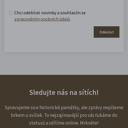
Chci odebírat novinky a souhlasím se
zpracováním osobních údajů
.
Odeslat
Sledujte nás na sítích!
Spravujeme sice historické památky, ale zprávy nepíšeme
brkem u svíček. To nejzajímavější pro vás ťukáme do
statusů a sdílíme online. Mrkněte!