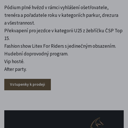
Pódium plné hvězd v rámci vyhlášení ošetřovatele,
trenéra a pořadatele roku v kategoriích parkur, drezura
a všestrannost.
Překvapení pro jezdce v kategorii U25 z žebříčku ČSP Top
15.
Fashion show Litex For Riders s jedinečným obsazením.
Hudební doprovodný program.
Vip hosté.
After party.
Vstupenky k prodeji