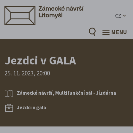
CZ
MENU
Jezdci v GALA
25. 11. 2023, 20:00
Zámecké návrší, Multifunkční sál - Jízdárna
Jezdci v gala