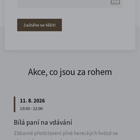
Začněte se těšit!
Akce, co jsou za rohem
11. 8. 2026
19:30 - 22:00
Bílá paní na vdávání
Zábavné představení plné hereckých hvězd na