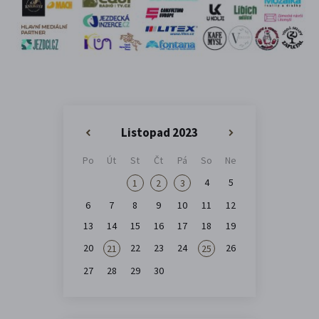
Listopad 2023
«
»
Po
Út
St
Čt
Pá
So
Ne
4
5
1
2
3
6
7
8
9
10
11
12
13
14
15
16
17
18
19
20
22
23
24
26
21
25
27
28
29
30