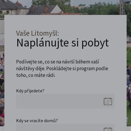
Vaše Litomyšl:
Naplánujte si pobyt
Podívejte se, co se na návrší během vaší
návštěvy děje. Poskládejte si program podle
toho, co máte rádi.
Kdy přijedete?
Kdy se vracíte domů?