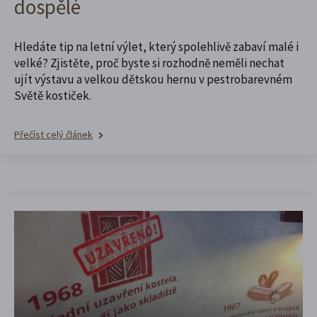
dospělé
Hledáte tip na letní výlet, který spolehlivě zabaví malé i
velké? Zjistěte, proč byste si rozhodně neměli nechat
ujít výstavu a velkou dětskou hernu v pestrobarevném
Světě kostiček.
Přečíst celý článek