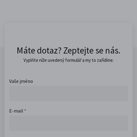
Máte dotaz? Zeptejte se nás.
Vyplňte níže uvedený formulář a my to zařídíme.
Vaše jméno
E-mail
*