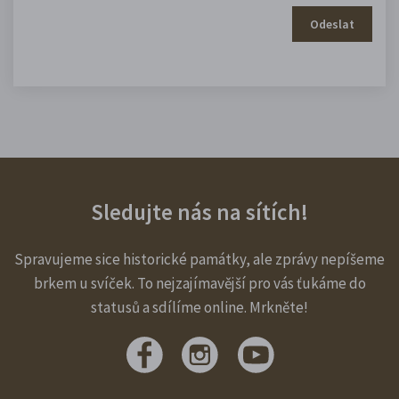
Odeslat
Sledujte nás na sítích!
Spravujeme sice historické památky, ale zprávy nepíšeme
brkem u svíček. To nejzajímavější pro vás ťukáme do
statusů a sdílíme online. Mrkněte!