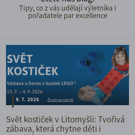
Tipy, co z vás udělají výletníka i
pořadatele par excellence
9. 7. 2026
Život na návrší
Svět kostiček v Litomyšli: Tvořivá
zábava, která chytne děti i