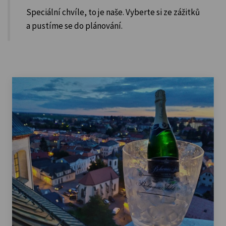
Speciální chvíle, to je naše. Vyberte si ze zážitků
a pustíme se do plánování.