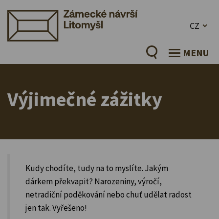
CZ
MENU
Výjimečné zážitky
Kudy chodíte, tudy na to myslíte. Jakým
dárkem překvapit? Narozeniny, výročí,
netradiční poděkování nebo chuť udělat radost
jen tak. Vyřešeno!