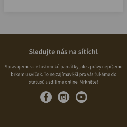
Sledujte nás na sítích!
Spravujeme sice historické památky, ale zprávy nepíšeme
brkem u svíček. To nejzajímavější pro vás ťukáme do
statusů a sdílíme online. Mrkněte!