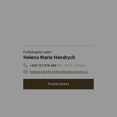
Potřebujete radu?
Helena Marie Hendrych
+420 727 878 444
(Po - Pá: 8 - 17 hod.)
helena.hendrych@zamecke-navrsi.cz
Poslat dotaz