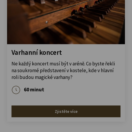
Varhanní koncert
Ne každý koncert musí být v aréně. Co byste řekli
na soukromé představení v kostele, kde v hlavní
roli budou magické varhany?
60 minut
Zjistěte více