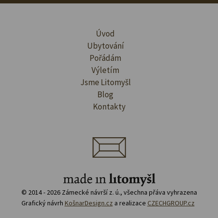
Úvod
Ubytování
Pořádám
Výletím
Jsme Litomyšl
Blog
Kontakty
© 2014 - 2026 Zámecké návrší z. ú., všechna přáva vyhrazena
Grafický návrh
KošnarDesign.cz
a realizace
CZECHGROUP.cz