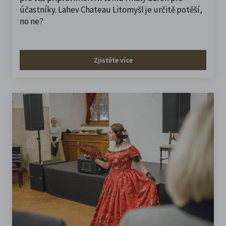
účastníky. Lahev Chateau Litomyšl je určitě potěší,
no ne?
Zjistěte více