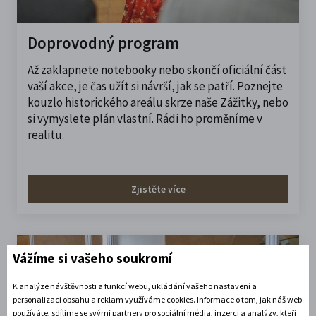
Doprovodný program
Až zaklapnete notebooky nebo skončí oficiální část
vaší akce, je čas užít si návrší, jak se patří. Poznejte
kouzlo historického areálu skrze naše Zážitky, nebo
si vymyslete plán vlastní. Rádi ho proměníme v
realitu.
Zjistěte více
Vážíme si vašeho soukromí
K analýze návštěvnosti a funkcí webu, ukládání vašeho nastavení a
personalizaci obsahu a reklam využíváme cookies. Informace o tom, jak náš web
používáte, sdílíme se svými partnery pro sociální média, inzerci a analýzy, kteří