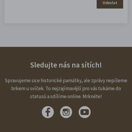
Odeslat
Sledujte nás na sítích!
Spravujeme sice historické památky, ale zprávy nepíšeme
brkem u svíček. To nejzajímavější pro vás ťukáme do
statusů a sdílíme online. Mrkněte!