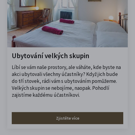
Ubytování velkých skupin
Líbí se vám naše prostory, ale váháte, kde byste na
akci ubytovali všechny účastníky? Když jich bude
do tří stovek, rádi vám s ubytováním pomůžeme.
Velkých skupin se nebojíme, naopak. Pohodlí
zajistíme každému účastníkovi.
Zjistěte více