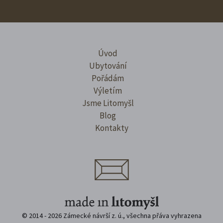
Úvod
Ubytování
Pořádám
Výletím
Jsme Litomyšl
Blog
Kontakty
© 2014 - 2026 Zámecké návrší z. ú., všechna přáva vyhrazena