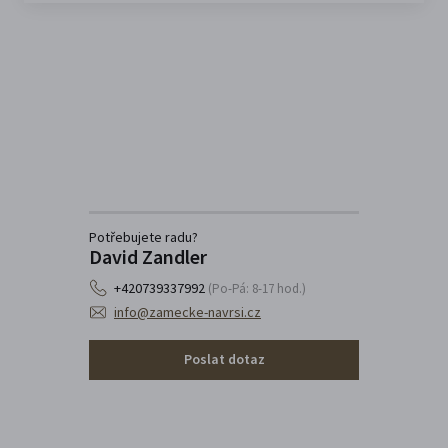
Potřebujete radu?
David Zandler
+420739337992
(Po-Pá: 8-17 hod.)
info@zamecke-navrsi.cz
Poslat dotaz