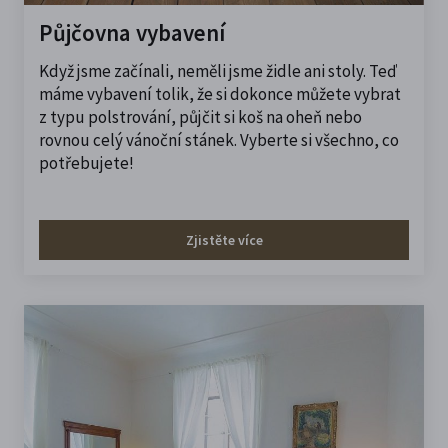
Půjčovna vybavení
Když jsme začínali, neměli jsme židle ani stoly. Teď
máme vybavení tolik, že si dokonce můžete vybrat
z typu polstrování, půjčit si koš na oheň nebo
rovnou celý vánoční stánek. Vyberte si všechno, co
potřebujete!
Zjistěte více