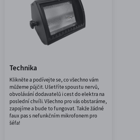
Technika
Klikněte a podívejte se, co všechno vám
můžeme půjčit. Ušetříte spoustu nervů,
obvolávání dodavatelů i cest do elektra na
poslední chvíli. Všechno pro vás obstaráme,
zapojíme a bude to fungovat. Takže žádné
faux pas s nefunkčním mikrofonem pro
šéfa!