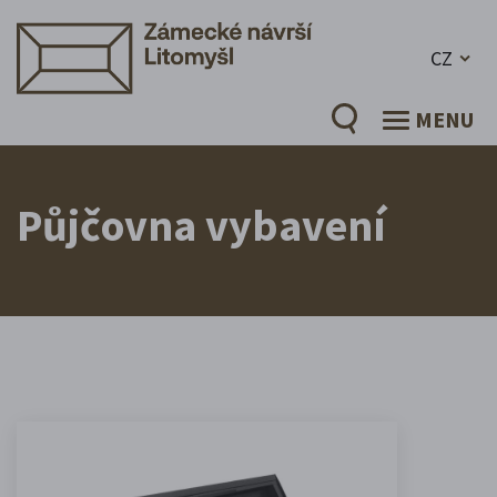
CZ
MENU
Půjčovna vybavení