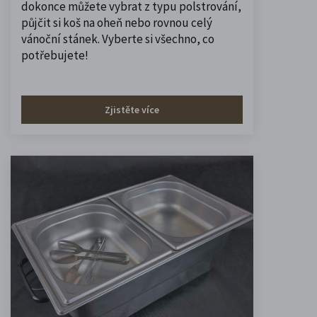
dokonce můžete vybrat z typu polstrování,
půjčit si koš na oheň nebo rovnou celý
vánoční stánek. Vyberte si všechno, co
potřebujete!
Zjistěte více