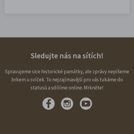
Sledujte nás na sítích!
Spravujeme sice historické památky, ale zprávy nepíšeme
brkem u svíček. To nejzajímavější pro vás ťukáme do
statusů a sdílíme online. Mrkněte!