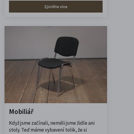
Zjistěte více
Mobiliář
Když jsme začínali, neměli jsme židle ani
stoly. Teď máme vybavení tolik, že si