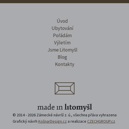
Úvod
Ubytování
Pořádám
Výletím
Jsme Litomyšl
Blog
Kontakty
© 2014 - 2026 Zámecké návrší z. ú., všechna přáva vyhrazena
Grafický návrh
KošnarDesign.cz
a realizace
CZECHGROUP.cz