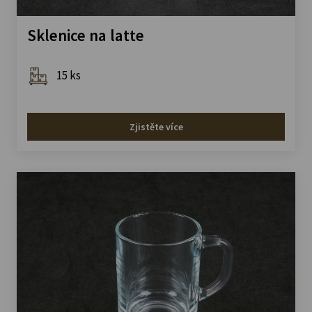
Sklenice na latte
15 ks
Zjistěte více