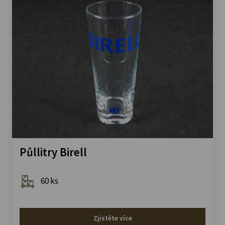
Půllitry Birell
60 ks
Zjistěte více