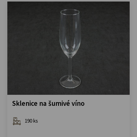
Sklenice na šumivé víno
190 ks