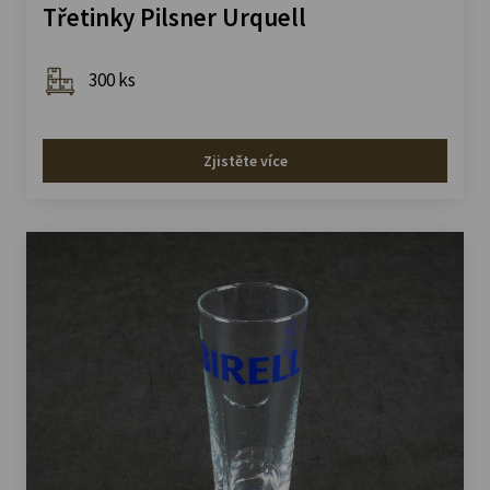
Třetinky Pilsner Urquell
300 ks
Zjistěte více