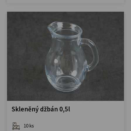
Skleněný džbán 0,5l
10 ks