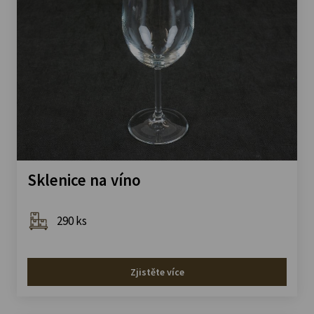
Sklenice na víno
290 ks
Zjistěte více