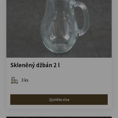
Skleněný džbán 2 l
3 ks
Zjistěte více