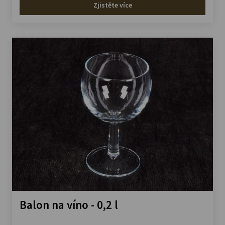
Zjistěte více
Balon na víno - 0,2 l