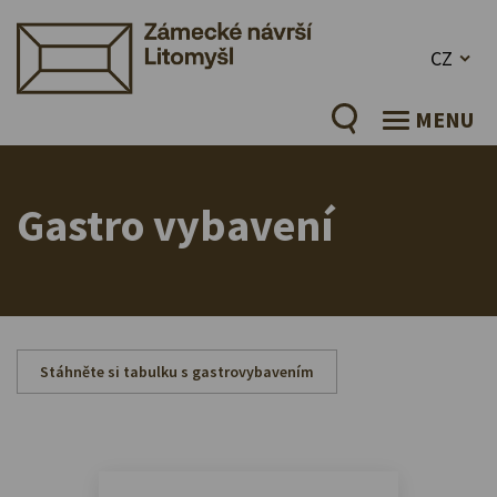
CZ
MENU
Gastro vybavení
Stáhněte si tabulku s gastrovybavením