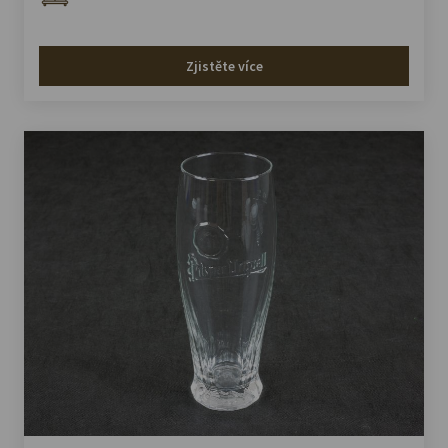
Zjistěte více