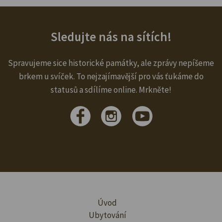
Sledujte nás na sítích!
Spravujeme sice historické památky, ale zprávy nepíšeme
brkem u svíček. To nejzajímavější pro vás ťukáme do
statusů a sdílíme online. Mrkněte!
Úvod
Ubytování