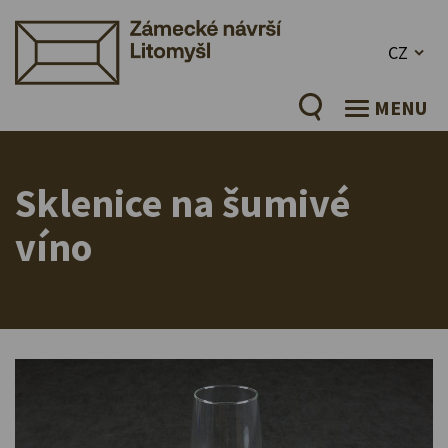
CZ
MENU
Sklenice na šumivé
víno