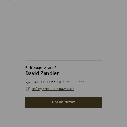
Potřebujete radu?
David Zandler
+420739337992
(Po-Pá: 8-17 hod.)
info@zamecke-navrsi.cz
Poslat dotaz