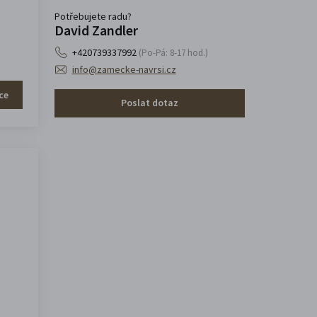
Potřebujete radu?
David Zandler
+420739337992
(Po-Pá: 8-17 hod.)
info@zamecke-navrsi.cz
ce
Poslat dotaz