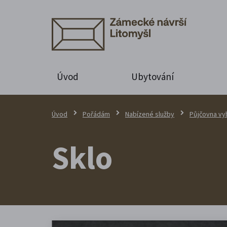
Úvod
Ubytování
Úvod
Pořádám
Nabízené služby
Půjčovna vy
Sklo