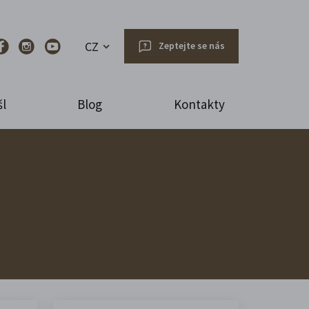
CZ
Zeptejte se nás
l
Blog
Kontakty