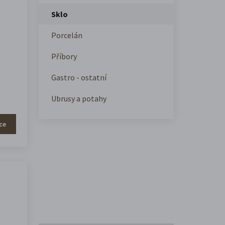
Sklo
Porcelán
Příbory
Gastro - ostatní
Ubrusy a potahy
ce