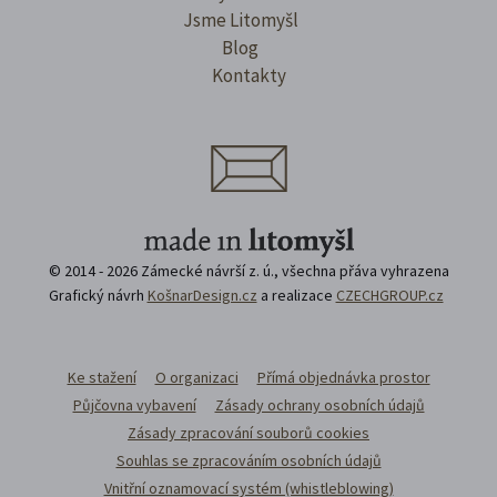
Jsme Litomyšl
Blog
Kontakty
© 2014 - 2026 Zámecké návrší z. ú., všechna přáva vyhrazena
Grafický návrh
KošnarDesign.cz
a realizace
CZECHGROUP.cz
Ke stažení
O organizaci
Přímá objednávka prostor
Půjčovna vybavení
Zásady ochrany osobních údajů
Zásady zpracování souborů cookies
Souhlas se zpracováním osobních údajů
Vnitřní oznamovací systém (whistleblowing)