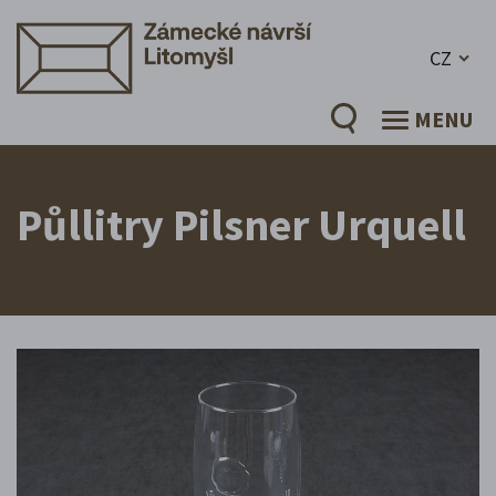
CZ
MENU
Půllitry Pilsner Urquell