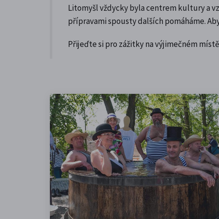
Litomyšl vždycky byla centrem kultury a vzd
přípravami spousty dalších pomáháme. Aby v
Přijeďte si pro zážitky na výjimečném místě