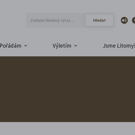
Pořádám
Výletím
Jsme Litomyš