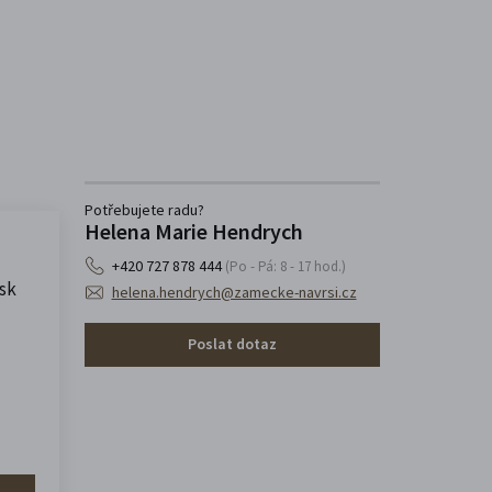
Potřebujete radu?
Helena Marie Hendrych
+420 727 878 444
(Po - Pá: 8 - 17 hod.)
isk
helena.hendrych@zamecke-navrsi.cz
Poslat dotaz