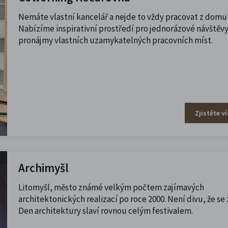
Nemáte vlastní kancelář a nejde to vždy pracovat z domu
Nabízíme inspirativní prostředí pro jednorázové návštěvy
pronájmy vlastních uzamykatelných pracovních míst.
Zjistěte ví
Archimyšl
Litomyšl, město známé velkým počtem zajímavých
architektonických realizací po roce 2000. Není divu, že se
Den architektury slaví rovnou celým festivalem.