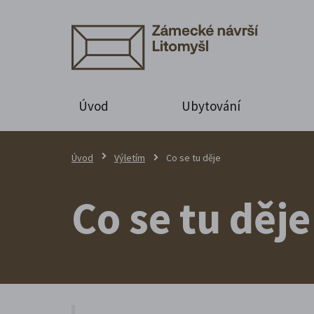
Úvod
Ubytování
Úvod
Výletím
Co se tu děje
Co se tu děje