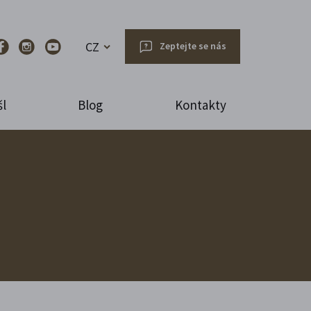
CZ
Zeptejte se nás
l
Blog
Kontakty