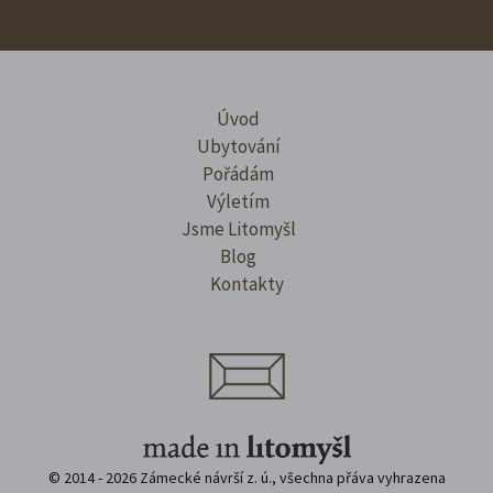
Úvod
Ubytování
Pořádám
Výletím
Jsme Litomyšl
Blog
Kontakty
© 2014 - 2026 Zámecké návrší z. ú., všechna přáva vyhrazena