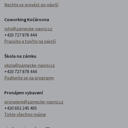
Nechte se provést po návrší
Coworking Kočárovna
info@zamecke-navrsi.cz
+420 727 878 444
Pracujte a tvořte na návrší
Škola na zámku
skola@zamecke-navrsi.cz
+420 727 878 444
Podívejte se na programy
Pronájem vybavení
pronajem@zamecke-navrsi.cz
+420 602 245 405
Tohle všechno máme