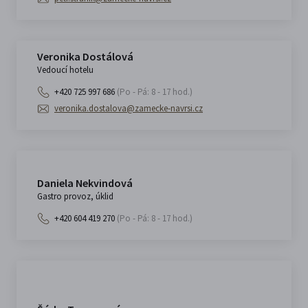
Veronika Dostálová
Vedoucí hotelu
+420 725 997 686
(Po - Pá: 8 - 17 hod.)
veronika.dostalova@zamecke-navrsi.cz
Daniela Nekvindová
Gastro provoz, úklid
+420 604 419 270
(Po - Pá: 8 - 17 hod.)