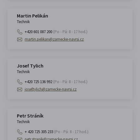
Martin Pelikán
Technik
+420 601 087 200
(Po - Pá: 8 - 17 hod.)
martin.pelikan@zamecke-navrsi.cz
Josef Tylich
Technik
+420 725 136 992
(Po - Pá: 8 - 17 hod.)
josef.tylich@zamecke-navrsi.cz
Petr Stráník
Technik
+ 420 725 305 233
(Po - Pá: 8 - 17 hod.)
petr.stranik@zamecke-navrsi.cz