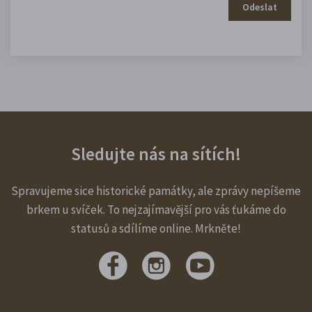
Odeslat
Sledujte nás na sítích!
Spravujeme sice historické památky, ale zprávy nepíšeme
brkem u svíček. To nejzajímavější pro vás ťukáme do
statusů a sdílíme online. Mrkněte!