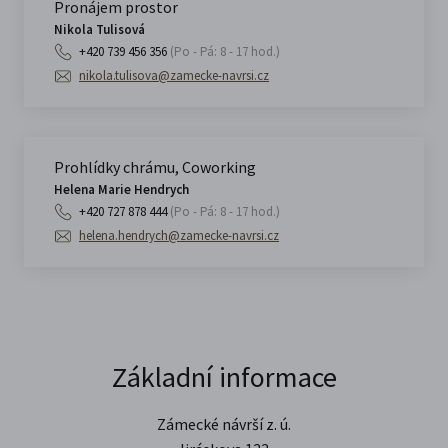
Pronájem prostor
Nikola Tulisová
+420 739 456 356
(Po - Pá: 8 - 17 hod.)
nikola.tulisova@zamecke-navrsi.cz
Prohlídky chrámu, Coworking
Helena Marie Hendrych
+420 727 878 444
(Po - Pá: 8 - 17 hod.)
helena.hendrych@zamecke-navrsi.cz
Základní informace
Zámecké návrší z. ú.