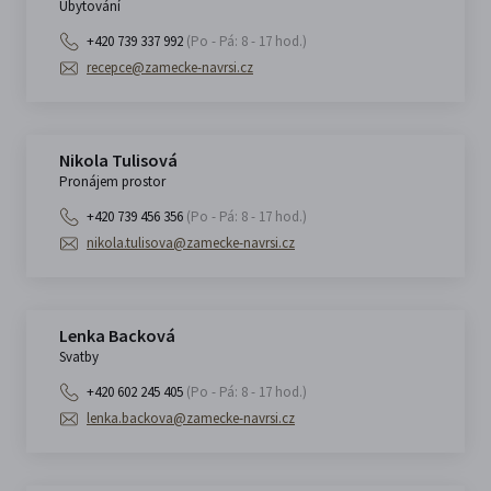
Ubytování
+420 739 337 992
(Po - Pá: 8 - 17 hod.)
recepce@zamecke-navrsi.cz
Nikola Tulisová
Pronájem prostor
+420 739 456 356
(Po - Pá: 8 - 17 hod.)
nikola.tulisova@zamecke-navrsi.cz
Lenka Backová
Svatby
+420 602 245 405
(Po - Pá: 8 - 17 hod.)
lenka.backova@zamecke-navrsi.cz