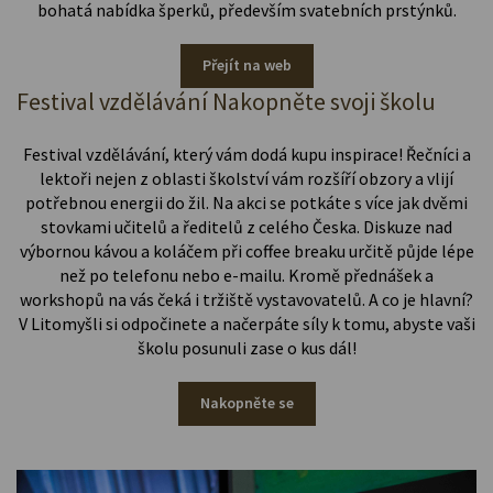
bohatá nabídka šperků, především svatebních prstýnků.
Přejít na web
Festival vzdělávání Nakopněte svoji školu
Festival vzdělávání, který vám dodá kupu inspirace! Řečníci a
lektoři nejen z oblasti školství vám rozšíří obzory a vlijí
potřebnou energii do žil. Na akci se potkáte s více jak dvěmi
stovkami učitelů a ředitelů z celého Česka. Diskuze nad
výbornou kávou a koláčem při coffee breaku určitě půjde lépe
než po telefonu nebo e-mailu. Kromě přednášek a
workshopů na vás čeká i tržiště vystavovatelů. A co je hlavní?
V Litomyšli si odpočinete a načerpáte síly k tomu, abyste vaši
školu posunuli zase o kus dál!
Nakopněte se