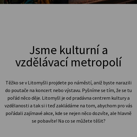
Jsme kulturní a
vzdělávací metropolí
Těžko se v Litomyšli projdete po náměstí, aniž byste narazili
do poutače na koncert nebo výstavu. Pyšníme se tím, že se tu
pořád něco děje. Litomyšl je od pradávna centrem kultury a
vzdělanosti a tak si i teď zakládáme na tom, abychom pro vás
pořádali zajímavé akce, kde se nejen něco dozvíte, ale hlavně
se pobavíte! Na co se můžete těšit?