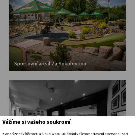
Sportovní areál Za Sokolovnou
Vážíme si vašeho soukromí
K analýze návštěvnosti a funkcí webu, ukládání vašeho nastavení a personalizaci