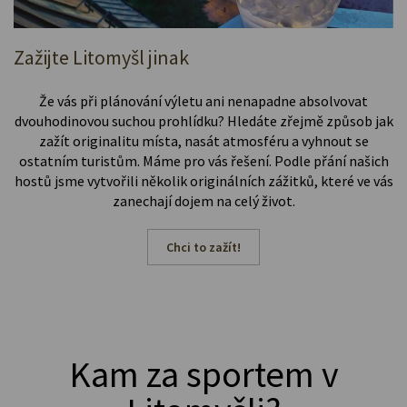
Zažijte Litomyšl jinak
Že vás při plánování výletu ani nenapadne absolvovat
dvouhodinovou suchou prohlídku? Hledáte zřejmě způsob jak
zažít originalitu místa, nasát atmosféru a vyhnout se
ostatním turistům. Máme pro vás řešení. Podle přání našich
hostů jsme vytvořili několik originálních zážitků, které ve vás
zanechají dojem na celý život.
Chci to zažít!
Kam za sportem v