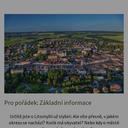
Pro pořádek: Základní informace
Určitě jste o Litomyšli už slyšeli. Ale víte přesně, v jakém
okresu se nachází? Kolik má obyvatel? Nebo kdy o městě