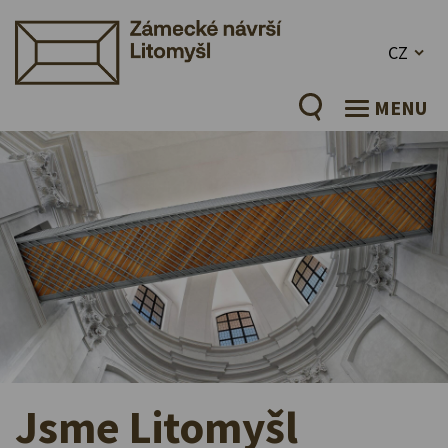
CZ
MENU
Jsme
Litomyšl