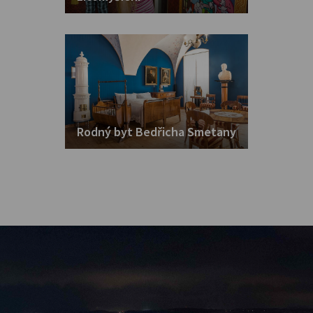
Rodný byt Bedřicha Smetany