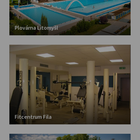
Plovárna Litomyšl
Fitcentrum Fila