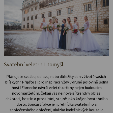
Svatební veletrh Litomyšl
Plánujete svatbu, oslavu, nebo důležitý den v životě vašich
blízkých? Přijďte si pro inspiraci. Vždy v druhé polovině ledna
hostí Zámecké návrší veletrh určený nejen budoucím
novomanželům. Čekají vás nejnovější trendy v oblasi
dekorací, hostin a prostírání, stejně jako krájení svatebního
dortu. Součástí akce je i přehlídka svatebního a
společenského oblečení, ukázka kadeřnických kouzel a