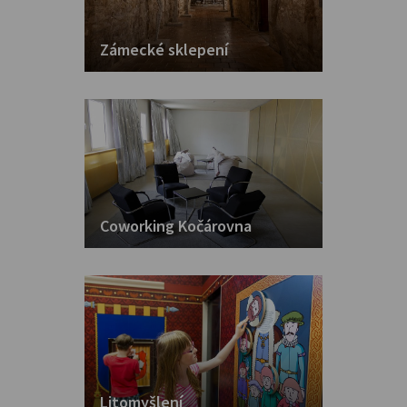
Zámecké sklepení
Coworking Kočárovna
Litomyšlení