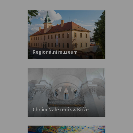
Regionální muzeum
Chrám Nalezení sv. Kříže