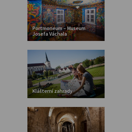
Portmoneum – Museum
Josefa Váchala
Klášterní zahrady