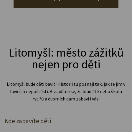
Litomyšl: město zážitků
nejen pro děti
Litomyšl bude děti bavit! Historii tu poznají tak, jak se jim v
lavicích nepoštěstí. A vsadíme se, že bludiště nebo škola
rytířů a dvorních dam zabaví i vás!
Kde zabavíte děti