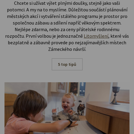
Chcete si užívat výlet plnými doušky, stejně jako vaši
potomci. A my na to myslíme. Důležitou součástí plánování
městských akcí i vytváření stálého programu je prostor pro
společnou zábavu a sdílení napříč věkovým spektrem.
Nejlépe zdarma, nebo za ceny přátelské rodinnému
rozpočtu. První volbou je jednoznačně
Litomyšlení
, které vás
bezplatně a zábavně provede po nejzajímavějších místech
Zámeckého návrší.
5 top tipů