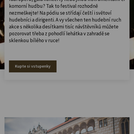
komorní hudbu? Tak to festival rozhodně
nezmeškejte! Na pódiu se střídají čeští i světoví
hudebníci a dirigenti. A vy všechen ten hudební ruch
akce s několika desítkami tisíc návštěvníků můžete
pozorovat třeba z pohodlí lehátka v zahradě se
sklenkou bílého v ruce!
Kupte si vstupenky