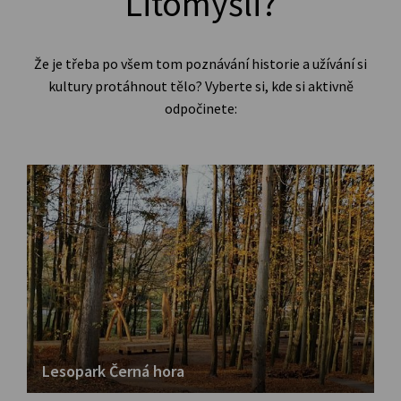
Litomyšli?
Že je třeba po všem tom poznávání historie a užívání si
kultury protáhnout tělo?
Vyberte si, kde si aktivně
odpočinete:
Lesopark Černá hora