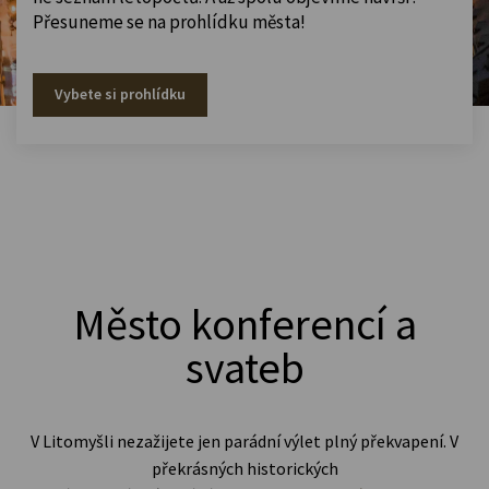
Přesuneme se na prohlídku města!
Vybete si prohlídku
Město konferencí a
svateb
V Litomyšli nezažijete jen parádní výlet plný překvapení. V
překrásných historických