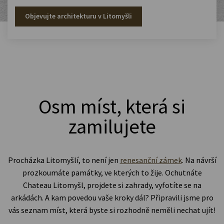
Objevujte architekturu v Litomyšli
Osm míst, která si
zamilujete
Procházka Litomyšlí, to není jen
renesanční zámek
. Na návrší
prozkoumáte památky, ve kterých to žije. Ochutnáte
Chateau Litomyšl, projdete si zahrady, vyfotíte se na
arkádách. A kam povedou vaše kroky dál? Připravili jsme pro
vás seznam míst, která byste si rozhodně neměli nechat ujít!