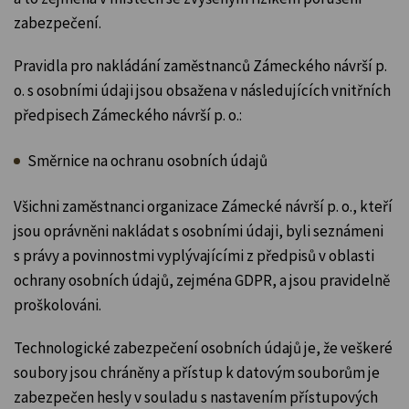
zabezpečení.
Pravidla pro nakládání zaměstnanců Zámeckého návrší p.
o. s osobními údaji jsou obsažena v následujících vnitřních
předpisech Zámeckého návrší p. o.:
Směrnice na ochranu osobních údajů
Všichni zaměstnanci organizace Zámecké návrší p. o., kteří
jsou oprávněni nakládat s osobními údaji, byli seznámeni
s právy a povinnostmi vyplývajícími z předpisů v oblasti
ochrany osobních údajů, zejména GDPR, a jsou pravidelně
proškolováni.
Technologické zabezpečení osobních údajů je, že veškeré
soubory jsou chráněny a přístup k datovým souborům je
zabezpečen hesly v souladu s nastavením přístupových