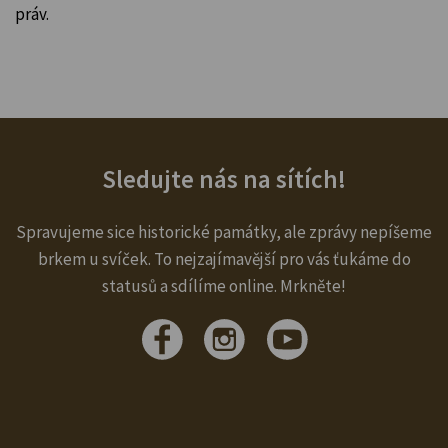
práv.
Sledujte nás na sítích!
Spravujeme sice historické památky, ale zprávy nepíšeme
brkem u svíček. To nejzajímavější pro vás ťukáme do
statusů a sdílíme online. Mrkněte!