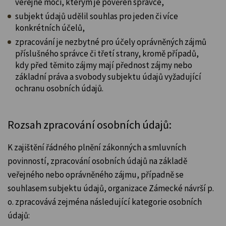
veřejné moci, kterým je pověřen správce,
subjekt údajů udělil souhlas pro jeden či více
konkrétních účelů,
zpracování je nezbytné pro účely oprávněných zájmů
příslušného správce či třetí strany, kromě případů,
kdy před těmito zájmy mají přednost zájmy nebo
základní práva a svobody subjektu údajů vyžadující
ochranu osobních údajů.
Rozsah zpracování osobních údajů:
K zajištění řádného plnění zákonných a smluvních
povinností, zpracování osobních údajů na základě
veřejného nebo oprávněného zájmu, případně se
souhlasem subjektu údajů, organizace Zámecké návrší p.
o. zpracovává zejména následující kategorie osobních
údajů: