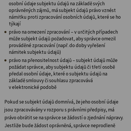
osobní údaje subjektu údajů na základě svých
oprávněných zájmů, má subjekt údajů právo vznést
námitku proti zpracování osobních údajů, které se ho
týkají
právo na omezení zpracování – v určitých případech
může subjekt údajů požadovat, aby správce omezil
prováděné zpracování (např. do doby vyřešení
námitek subjektu údajů)
právo na přenositelnost údajů – subjekt údajů může
požádat správce, aby subjektu údajů či třetí osobě
předal osobní údaje, které o subjektu údajů na
základě smlouvy či souhlasu zpracovává
v elektronické podobě
Pokud se subjekt údajů domnívá, že jeho osobní údaje
jsou zpracovávány v rozporu s právními předpisy, má
právo obrátit se na správce se žádostí o zjednání nápravy.
Jestliže bude žádost oprávněná, správce neprodleně