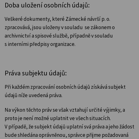
Doba uložení osobních údajů:
Veškeré dokumenty, které Zámecké návrší p. o.
zpracovává, jsou uloženy v souladu se zákonem o
archivnictví a spisové službě, případně v souladu
s interními předpisy organizace.
Práva subjektu údajů:
Při každém zpracování osobních údajů získává subjekt
údajů níže uvedená práva.
Na výkon těchto práv se však vztahují určité výjimky, a
proto je není možné uplatnit ve všech situacích.
V případě, že subjekt údajů uplatní svá práva a jeho žádost
bude shledána oprávněnou, správce přijme požadovaná