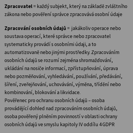
Zpracovatel
= každý subjekt, který na základě zvláštního
zákona nebo pověření správce zpracovává osobní údaje
Zpracování osobních údajů
= jakákoliv operace nebo
soustava operací, které správce nebo zpracovatel
systematicky provádí s osobními údaji, a to
automatizovaně nebo jinými prostředky. Zpracováním
osobních údajů se rozumí zejména shromažďování,
ukládání na nosiče informací, zpřístupňování, úprava
nebo pozměňování, vyhledávání, používání, předávání,
šíření, zveřejňování, uchovávání, výměna, třídění nebo
kombinování, blokování a likvidace.
Pověřenec pro ochranu osobních údajů – osoba
provádějící dohled nad zpracováním osobních údajů,
osoba pověřený plněním povinností v oblasti ochrany
osobních údajů ve smyslu kapitoly IV oddílu 4 GDPR