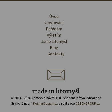
Úvod
Ubytování
Pořádám
Výletím
Jsme Litomyšl
Blog
Kontakty
© 2014 - 2026 Zámecké návrší z. ú., všechna přáva vyhrazena
Grafický návrh
KošnarDesign.cz
a realizace
CZECHGROUP.cz