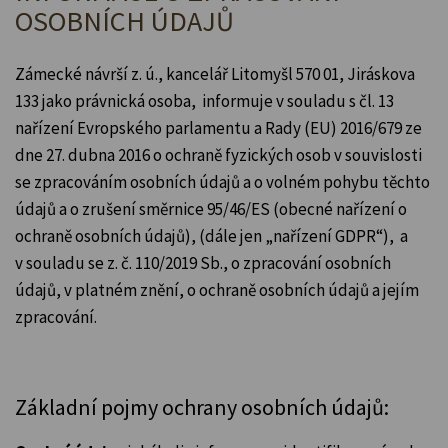
OSOBNÍCH ÚDAJŮ
Zámecké návrší z. ú., kancelář Litomyšl 570 01, Jiráskova
133 jako právnická osoba, informuje v souladu s čl. 13
nařízení Evropského parlamentu a Rady (EU) 2016/679 ze
dne 27. dubna 2016 o ochraně fyzických osob v souvislosti
se zpracováním osobních údajů a o volném pohybu těchto
údajů a o zrušení směrnice 95/46/ES (obecné nařízení o
ochraně osobních údajů), (dále jen „nařízení GDPR“), a
v souladu se z. č. 110/2019 Sb., o zpracování osobních
údajů, v platném znění, o ochraně osobních údajů a jejím
zpracování.
Základní pojmy ochrany osobních údajů: