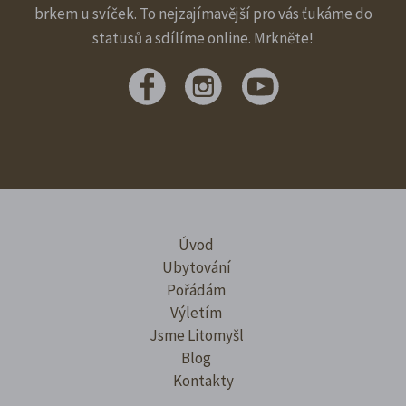
brkem u svíček. To nejzajímavější pro vás ťukáme do
statusů a sdílíme online. Mrkněte!
Úvod
Ubytování
Pořádám
Výletím
Jsme Litomyšl
Blog
Kontakty