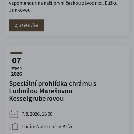
vzpomenout na naší první českou závodnici, Elišku
Junkovou.
Zjistěte více
07
srpen
2026
Speciální prohlídka chrámu s
Ludmilou Marešovou
Kesselgruberovou
7. 8. 2026, 18:00
Chrám Nalezení sv. Kříže