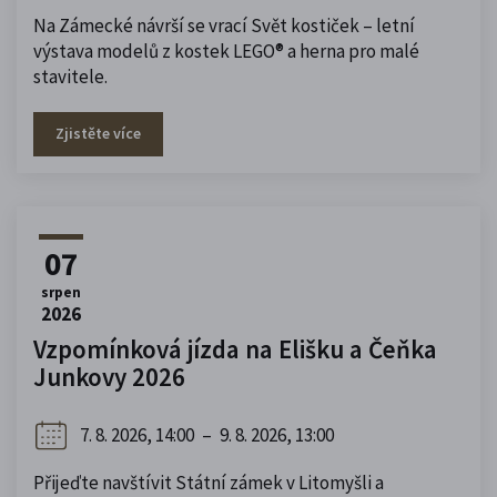
Na Zámecké návrší se vrací Svět kostiček – letní
výstava modelů z kostek LEGO® a herna pro malé
stavitele.
Zjistěte více
07
srpen
2026
Vzpomínková jízda na Elišku a Čeňka
Junkovy 2026
7. 8. 2026, 14:00
–
9. 8. 2026, 13:00
Přijeďte navštívit Státní zámek v Litomyšli a