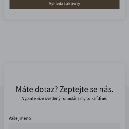
Vyhledat aktivity
Máte dotaz? Zeptejte se nás.
Vyplňte níže uvedený formulář a my to zařídíme.
Vaše jméno