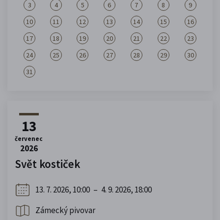
3
4
5
6
7
8
9
10
11
12
13
14
15
16
17
18
19
20
21
22
23
24
25
26
27
28
29
30
31
13
červenec
2026
Svět kostiček
13. 7. 2026, 10:00
–
4. 9. 2026, 18:00
Zámecký pivovar