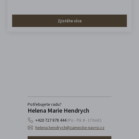
Zjistěte více
Potřebujete radu?
Helena Marie Hendrych
+420 727 878 444
(Po - Pá: 8 - 17 hod.)
helena.hendrych@zamecke-navrsi.cz