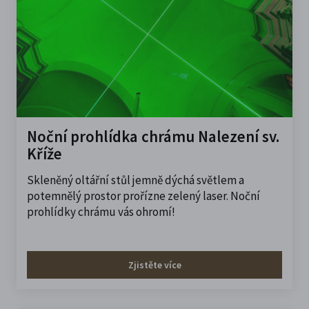
Noční prohlídka chrámu Nalezení sv.
Kříže
Skleněný oltářní stůl jemně dýchá světlem a
potemnělý prostor prořízne zelený laser. Noční
prohlídky chrámu vás ohromí!
Zjistěte více