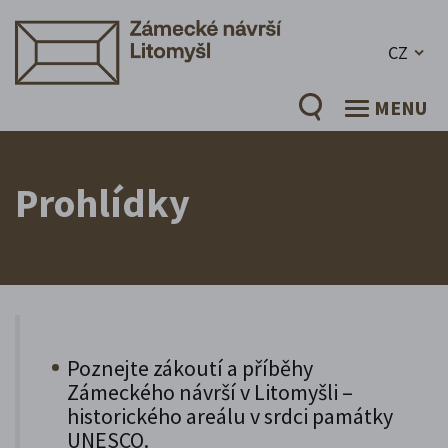
CZ
MENU
Prohlídky
Poznejte zákoutí a příběhy
Zámeckého návrší v Litomyšli –
historického areálu v srdci památky
UNESCO.