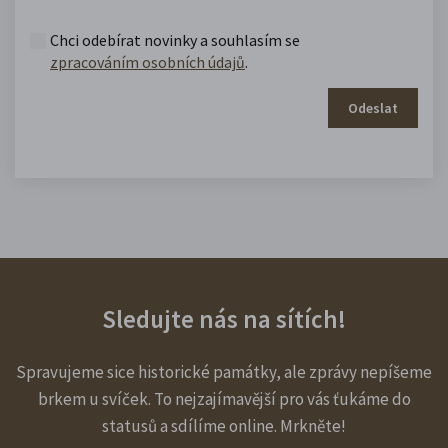
Chci odebírat novinky a souhlasím se
zpracováním osobních údajů
.
Odeslat
Sledujte nás na sítích!
Spravujeme sice historické památky, ale zprávy nepíšeme
brkem u svíček. To nejzajímavější pro vás ťukáme do
statusů a sdílíme online. Mrkněte!