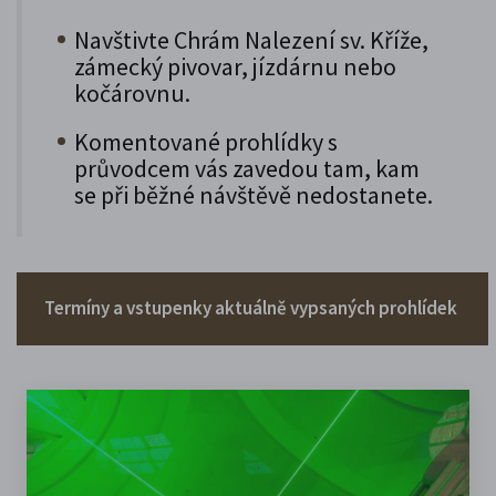
Navštivte Chrám Nalezení sv. Kříže,
zámecký pivovar, jízdárnu nebo
kočárovnu.
Komentované prohlídky s
průvodcem vás zavedou tam, kam
se při běžné návštěvě nedostanete.
Termíny a vstupenky aktuálně vypsaných prohlídek