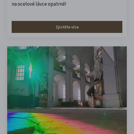
na ocelové lávce opatrně!
Zjistěte více