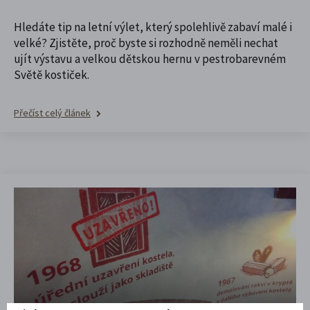
Hledáte tip na letní výlet, který spolehlivě zabaví malé i
velké? Zjistěte, proč byste si rozhodně neměli nechat
ujít výstavu a velkou dětskou hernu v pestrobarevném
Světě kostiček.
Přečíst celý článek