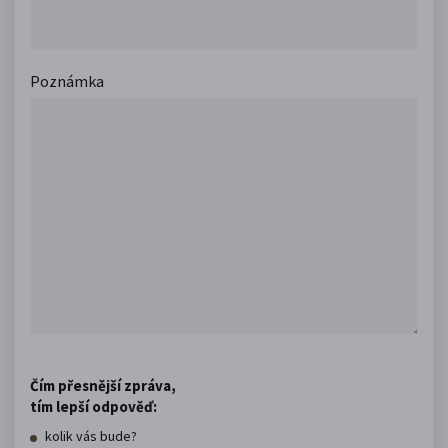
Poznámka
Čím přesnější zpráva,
tím lepší odpověď:
kolik vás bude?