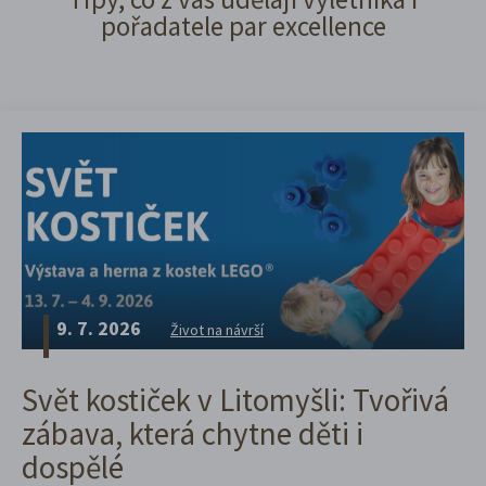
pořadatele par excellence
9. 7. 2026
Život na návrší
Svět kostiček v Litomyšli: Tvořivá
zábava, která chytne děti i
dospělé