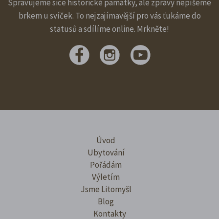
Spravujeme sice historické památky, ale zprávy nepíšeme
brkem u svíček. To nejzajímavější pro vás ťukáme do
statusů a sdílíme online. Mrkněte!
Úvod
Ubytování
Pořádám
Výletím
Jsme Litomyšl
Blog
Kontakty