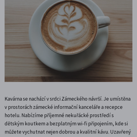
Kavárna se nachází v srdci Zámeckého návrší. Je umístěna
v prostorách zámecké informační kanceláře a recepce
hotelu. Nabízíme příjemné nekuřácké prostředí s
dětským koutkem a bezplatným wi-fi připojením, kde si
můžete vychutnat nejen dobrou a kvalitní kávu. Uzavřený