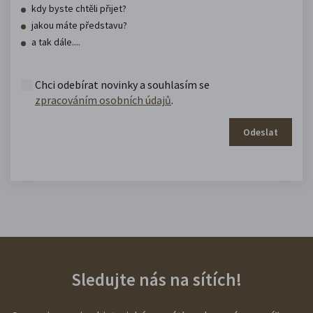
kdy byste chtěli přijet?
jakou máte představu?
a tak dále....
Chci odebírat novinky a souhlasím se
zpracováním osobních údajů
.
Odeslat
Sledujte nás na sítích!