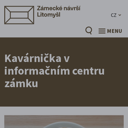
CZ
MENU
Kavárnička v
informačním centru
zámku