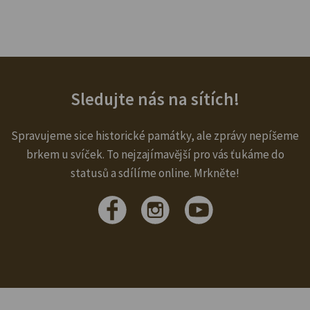
Sledujte nás na sítích!
Spravujeme sice historické památky, ale zprávy nepíšeme
brkem u svíček. To nejzajímavější pro vás ťukáme do
statusů a sdílíme online. Mrkněte!