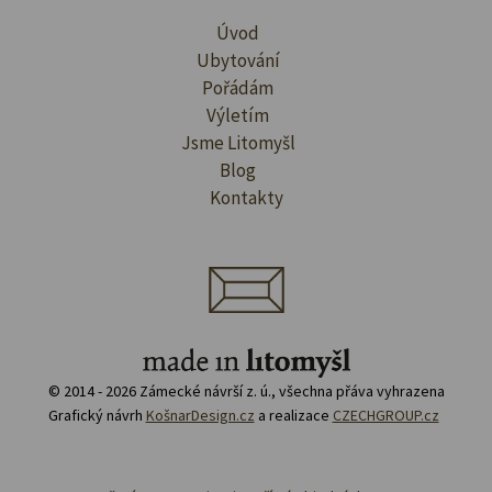
Úvod
Ubytování
Pořádám
Výletím
Jsme Litomyšl
Blog
Kontakty
© 2014 - 2026 Zámecké návrší z. ú., všechna přáva vyhrazena
Grafický návrh
KošnarDesign.cz
a realizace
CZECHGROUP.cz