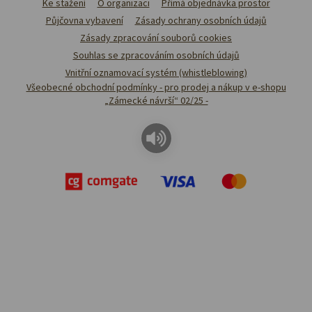
Ke stažení
O organizaci
Přímá objednávka prostor
Půjčovna vybavení
Zásady ochrany osobních údajů
Zásady zpracování souborů cookies
Souhlas se zpracováním osobních údajů
Vnitřní oznamovací systém (whistleblowing)
Všeobecné obchodní podmínky - pro prodej a nákup v e-shopu
„Zámecké návrší“ 02/25 -