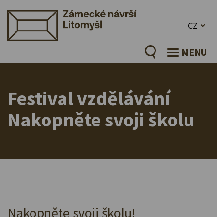
CZ
MENU
Festival vzdělávání
Nakopněte svoji školu
Nakopněte svoji školu!