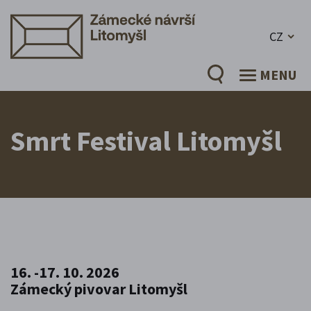
CZ
MENU
Smrt Festival Litomyšl
16. -17. 10. 2026
Zámecký pivovar Litomyšl