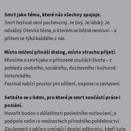
Smrt jako téma, které nás všechny spojuje.
Smrt festival není pochmurný. Je živý. Je lidský. Je
odvážný. Otevírá téma, o kterém se běžně nemluví – a
přitom se týká každého z nás.
Místo mlčení přináší dialog, místo strachu přijetí.
Mluvíme o smrti jako o přirozené součásti života – z
pohledu osobního, sociálního, duchovního i kulturně
historického.
Festival nabízí prostor pro sdílení, inspiraci a zastavení.
Setkáte se s lidmi, pro které je smrt součástí práce i
poslání.
Hovořit budou o důležitosti posledního rozloučení, o
podpoře rodin i o možnostech přírodního pohřebnictví.
Zkušenosti z péče o umírající doplní odborníci, kteří tuto