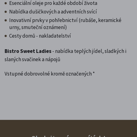
Esenciální oleje pro každé období života
Nabídka dušičkových a adventních svící
Inovativní prvky v pohřebnictví (rubáše, keramické
urny, smuteční oznámení)
Cesty domů - nakladatelství
Bistro Sweet Ladies
- nabídka teplých jídel, sladkých i
slaných svačinek a nápojů
Vstupné dobrovolné kromě označených *