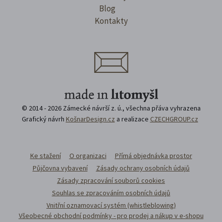
Blog
Kontakty
© 2014 - 2026 Zámecké návrší z. ú., všechna přáva vyhrazena
Grafický návrh
KošnarDesign.cz
a realizace
CZECHGROUP.cz
Ke stažení
O organizaci
Přímá objednávka prostor
Půjčovna vybavení
Zásady ochrany osobních údajů
Zásady zpracování souborů cookies
Souhlas se zpracováním osobních údajů
Vnitřní oznamovací systém (whistleblowing)
Všeobecné obchodní podmínky - pro prodej a nákup v e-shopu