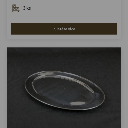
3 ks
Zjistěte více