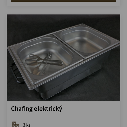
Chafing elektrický
3 ks