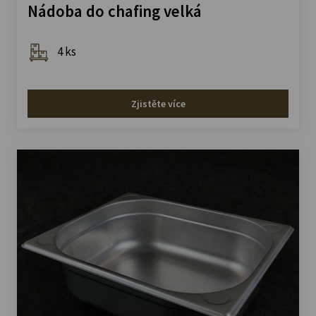
Nádoba do chafing velká
4 ks
Zjistěte více