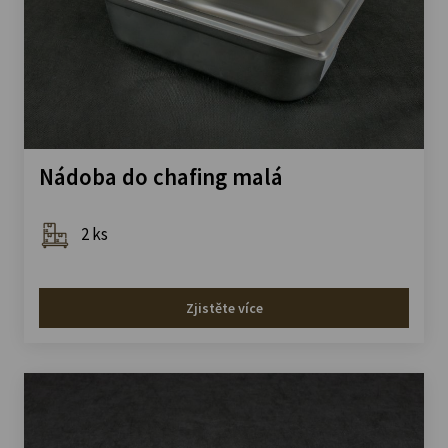
Nádoba do chafing malá
2 ks
Zjistěte více