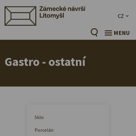
CZ
MENU
Gastro - ostatní
Sklo
Porcelán