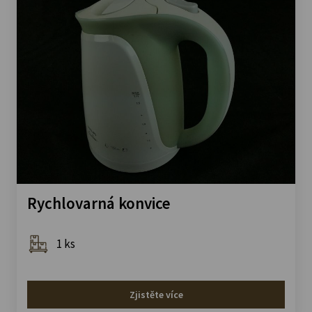
Rychlovarná konvice
1 ks
Zjistěte více