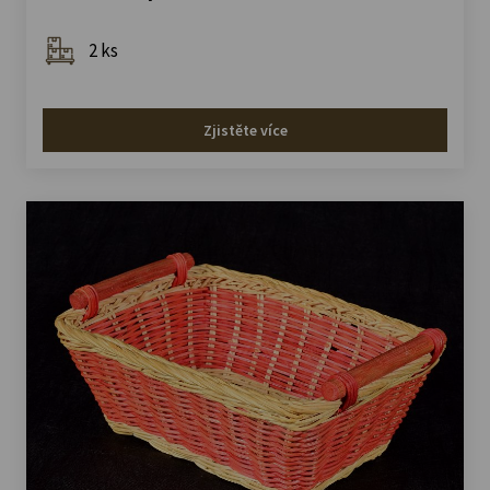
2 ks
Zjistěte více