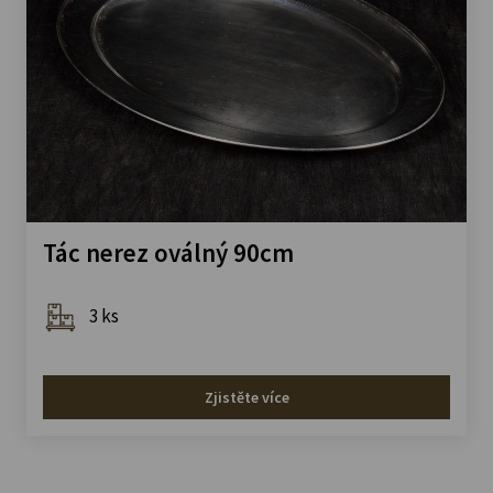
Tác nerez oválný 90cm
3 ks
Zjistěte více