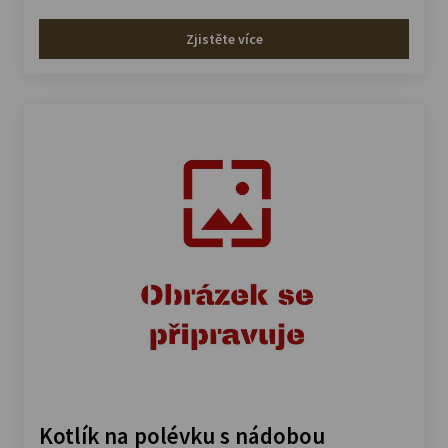
Zjistěte více
Kotlík na polévku s nádobou