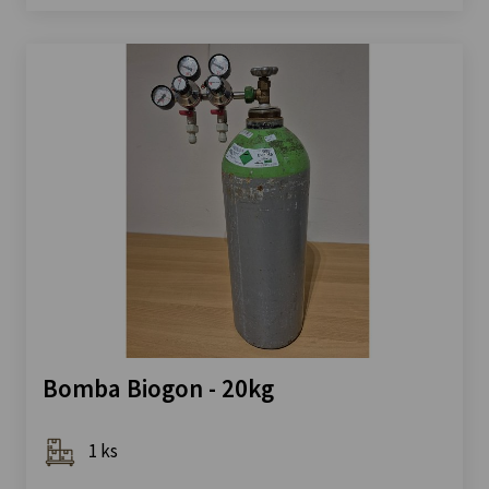
Bomba Biogon - 20kg
1 ks