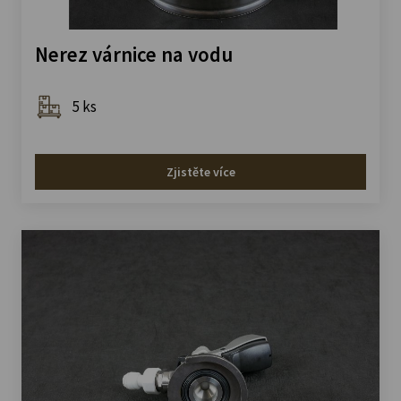
Nerez várnice na vodu
5 ks
Zjistěte více