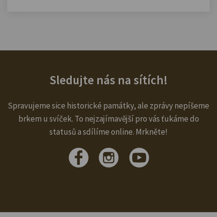
Sledujte nás na sítích!
Spravujeme sice historické památky, ale zprávy nepíšeme
brkem u svíček. To nejzajímavější pro vás ťukáme do
statusů a sdílíme online. Mrkněte!