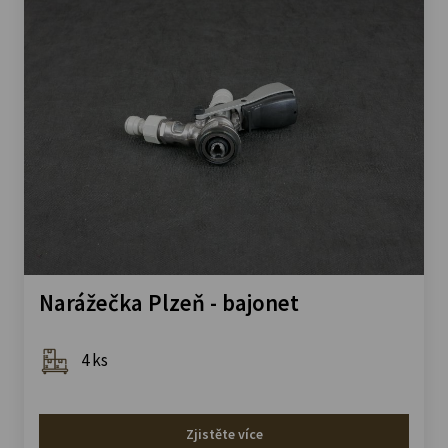
Narážečka Plzeň - bajonet
4 ks
Zjistěte více