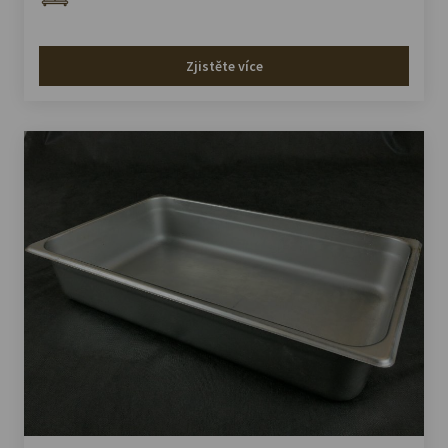
Zjistěte více