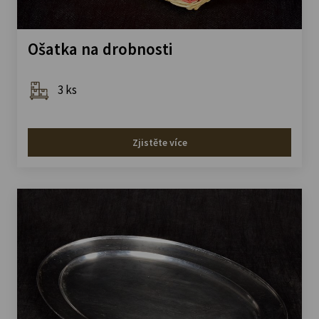
Ošatka na drobnosti
3 ks
Zjistěte více