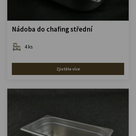
Nádoba do chafing střední
4 ks
Zjistěte více