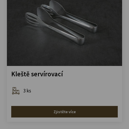
Kleště servírovací
3 ks
Zjistěte více