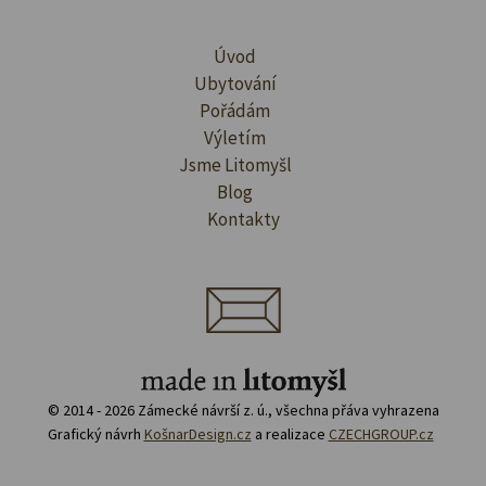
Úvod
Ubytování
Pořádám
Výletím
Jsme Litomyšl
Blog
Kontakty
© 2014 - 2026 Zámecké návrší z. ú., všechna přáva vyhrazena
Grafický návrh
KošnarDesign.cz
a realizace
CZECHGROUP.cz