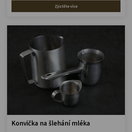
Zjistěte více
Konvička na šlehání mléka