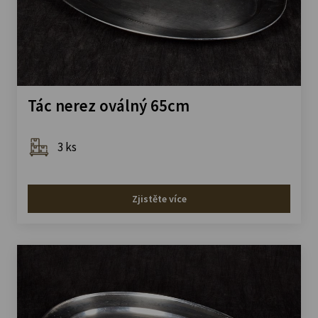
Tác nerez oválný 65cm
3 ks
Zjistěte více