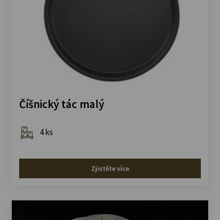
Číšnický tác malý
4 ks
Zjistěte více