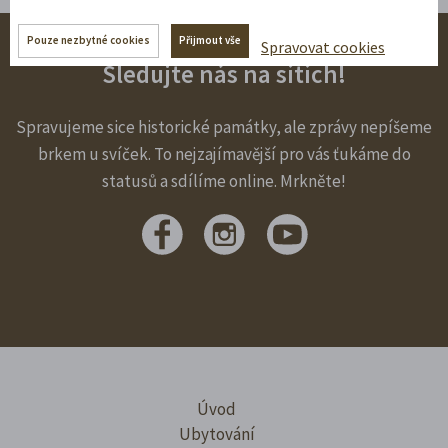
Pouze nezbytné cookies
Přijmout vše
Spravovat cookies
Sledujte nás na sítích!
Spravujeme sice historické památky, ale zprávy nepíšeme
brkem u svíček. To nejzajímavější pro vás ťukáme do
statusů a sdílíme online. Mrkněte!
Úvod
Ubytování