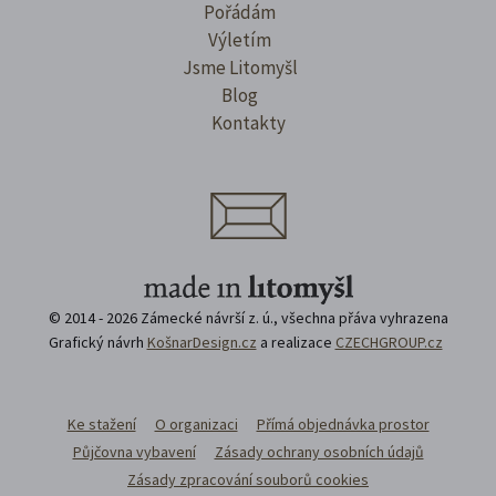
Pořádám
Výletím
Jsme Litomyšl
Blog
Kontakty
© 2014 - 2026 Zámecké návrší z. ú., všechna přáva vyhrazena
Grafický návrh
KošnarDesign.cz
a realizace
CZECHGROUP.cz
Ke stažení
O organizaci
Přímá objednávka prostor
Půjčovna vybavení
Zásady ochrany osobních údajů
Zásady zpracování souborů cookies