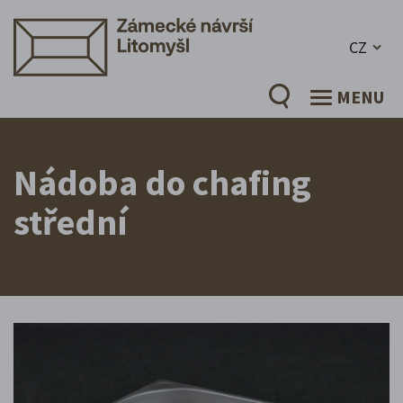
CZ
MENU
Nádoba do chafing
střední