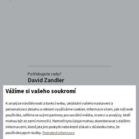
Potřebujete radu?
David Zandler
+420739337992
Vážíme si vašeho soukromí
(Po-Pá: 8-17 hod.)
info@zamecke-navrsi.cz
K analýze návštěvnosti a funkcí webu, ukládání vašeho nastavení a
personalizaci obsahu a reklam využíváme cookies. Informace o tom, jak náš web
Poslat dotaz
používáte, sdílíme se svými partnery pro sociální média, inzerci a analýzy, kteří
mohou být ze zemí mimo EU. Partneři tyto údaje mohou zkombinovat s dalšími
informacemi, které jste jim poskytli nebo které získali v důsledku toho, že
používáte jejich služby.
Podrobné informace