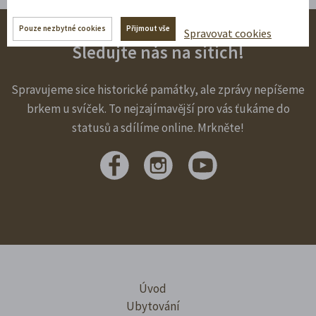
Pouze nezbytné cookies
Přijmout vše
Spravovat cookies
Sledujte nás na sítích!
Spravujeme sice historické památky, ale zprávy nepíšeme
brkem u svíček. To nejzajímavější pro vás ťukáme do
statusů a sdílíme online. Mrkněte!
Úvod
Ubytování