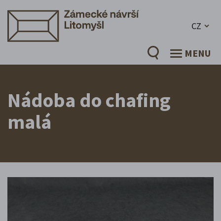
CZ
MENU
Nádoba do chafing
malá