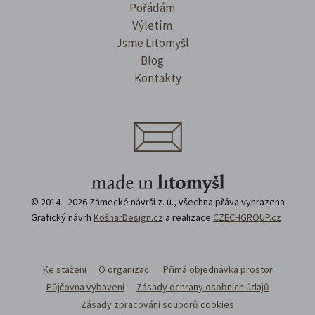
Pořádám
Výletím
Jsme Litomyšl
Blog
Kontakty
© 2014 - 2026 Zámecké návrší z. ú., všechna přáva vyhrazena
Grafický návrh
KošnarDesign.cz
a realizace
CZECHGROUP.cz
Ke stažení
O organizaci
Přímá objednávka prostor
Půjčovna vybavení
Zásady ochrany osobních údajů
Zásady zpracování souborů cookies