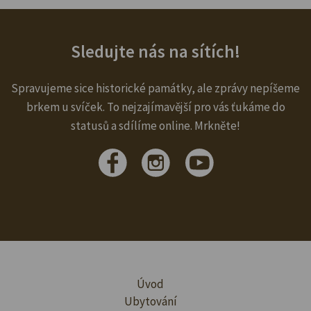
Sledujte nás na sítích!
Spravujeme sice historické památky, ale zprávy nepíšeme
brkem u svíček. To nejzajímavější pro vás ťukáme do
statusů a sdílíme online. Mrkněte!
Úvod
Ubytování