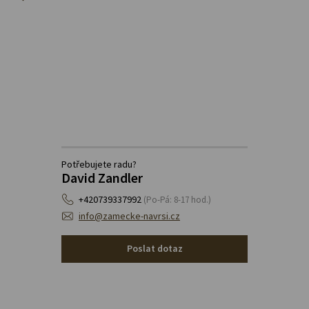
Potřebujete radu?
David Zandler
+420739337992
(Po-Pá: 8-17 hod.)
info@zamecke-navrsi.cz
Poslat dotaz