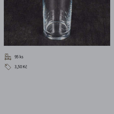
95 ks
3,50 Kč