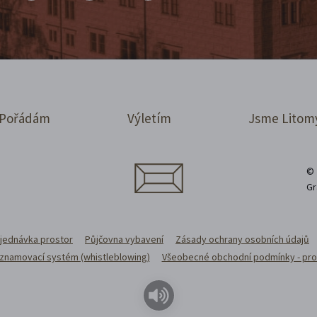
Pořádám
Výletím
Jsme Litom
© 
Gr
jednávka prostor
Půjčovna vybavení
Zásady ochrany osobních údajů
 oznamovací systém (whistleblowing)
Všeobecné obchodní podmínky - pro 