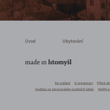
Úvod
Ubytování
Ke stažení
O organizaci
Přímá ob
Souhlas se zpracováním osobních údajů
Vnitřní