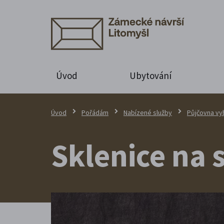
Úvod
Ubytování
Úvod
Pořádám
Nabízené služby
Půjčovna vy
Sklenice na s