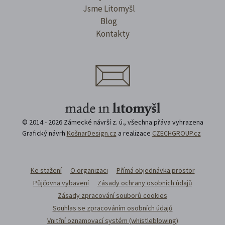
Jsme Litomyšl
Blog
Kontakty
© 2014 - 2026 Zámecké návrší z. ú., všechna přáva vyhrazena
Grafický návrh
KošnarDesign.cz
a realizace
CZECHGROUP.cz
Ke stažení
O organizaci
Přímá objednávka prostor
Půjčovna vybavení
Zásady ochrany osobních údajů
Zásady zpracování souborů cookies
Souhlas se zpracováním osobních údajů
Vnitřní oznamovací systém (whistleblowing)