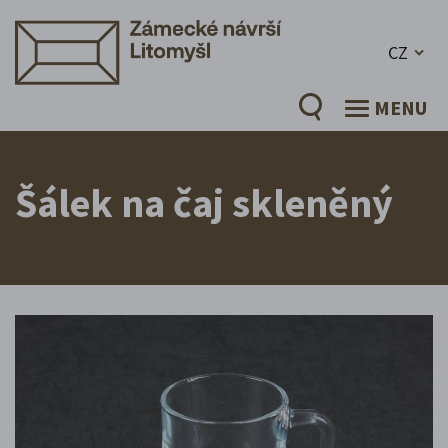
CZ
MENU
Šálek na čaj skleněný