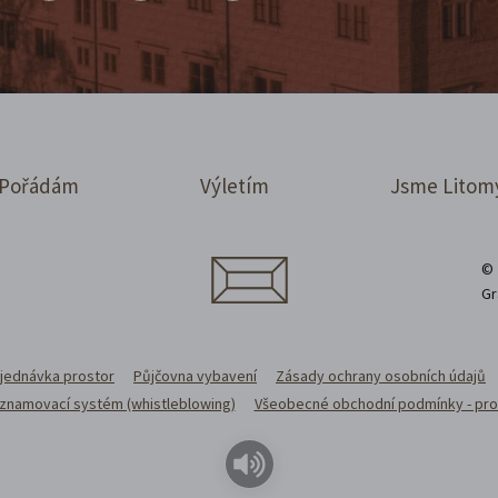
Pořádám
Výletím
Jsme Litom
© 
Gr
jednávka prostor
Půjčovna vybavení
Zásady ochrany osobních údajů
 oznamovací systém (whistleblowing)
Všeobecné obchodní podmínky - pro 