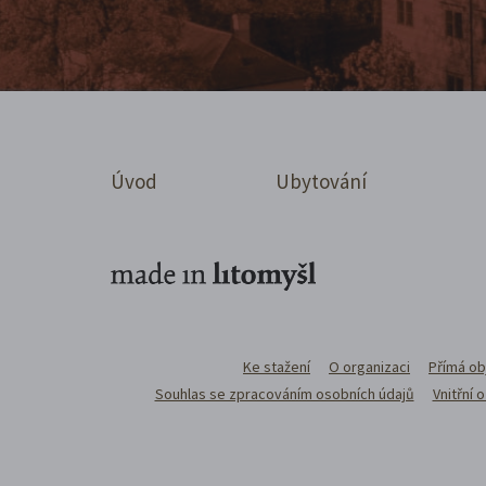
Úvod
Ubytování
Ke stažení
O organizaci
Přímá ob
Souhlas se zpracováním osobních údajů
Vnitřní