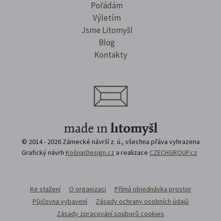
Pořádám
Výletím
Jsme Litomyšl
Blog
Kontakty
© 2014 - 2026 Zámecké návrší z. ú., všechna přáva vyhrazena
Grafický návrh
KošnarDesign.cz
a realizace
CZECHGROUP.cz
Ke stažení
O organizaci
Přímá objednávka prostor
Půjčovna vybavení
Zásady ochrany osobních údajů
Zásady zpracování souborů cookies