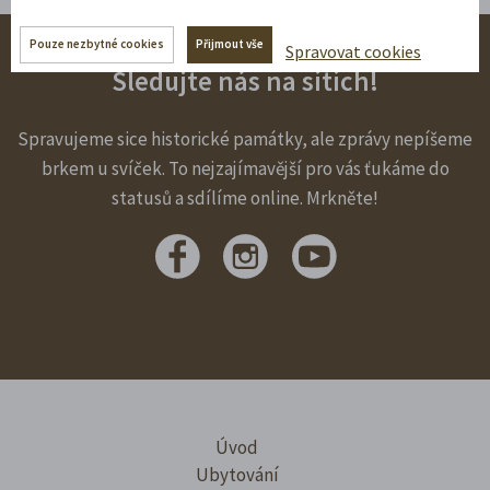
Pouze nezbytné cookies
Přijmout vše
Spravovat cookies
Sledujte nás na sítích!
Spravujeme sice historické památky, ale zprávy nepíšeme
brkem u svíček. To nejzajímavější pro vás ťukáme do
statusů a sdílíme online. Mrkněte!
Úvod
Ubytování