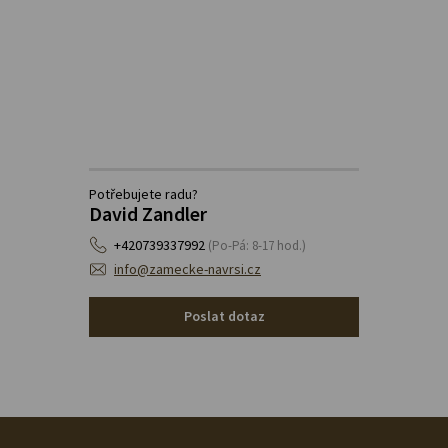
Potřebujete radu?
David Zandler
+420739337992
(Po-Pá: 8-17 hod.)
info@zamecke-navrsi.cz
Poslat dotaz