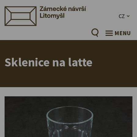
CZ
MENU
Sklenice na latte