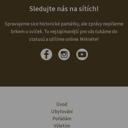
Sledujte nás na sítích!
Spravujeme sice historické památky, ale zprávy nepíšeme
brkem u svíček. To nejzajímavější pro vás ťukáme do
statusů a sdílíme online. Mrkněte!
Úvod
Ubytování
Pořádám
Výletím