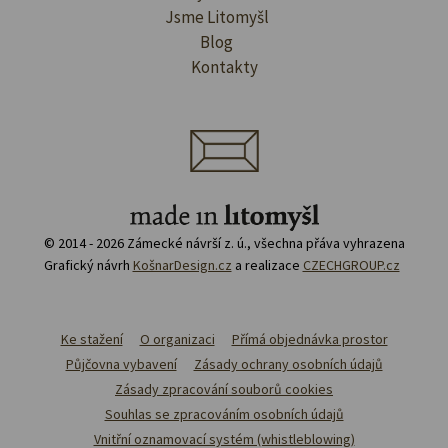
Jsme Litomyšl
Blog
Kontakty
© 2014 - 2026 Zámecké návrší z. ú., všechna přáva vyhrazena
Grafický návrh
KošnarDesign.cz
a realizace
CZECHGROUP.cz
Ke stažení
O organizaci
Přímá objednávka prostor
Půjčovna vybavení
Zásady ochrany osobních údajů
Zásady zpracování souborů cookies
Souhlas se zpracováním osobních údajů
Vnitřní oznamovací systém (whistleblowing)