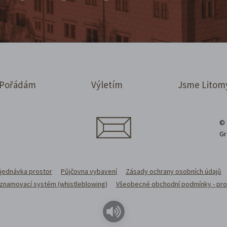
Pořádám
Výletím
Jsme Litom
© 
Gr
jednávka prostor
Půjčovna vybavení
Zásady ochrany osobních údajů
 oznamovací systém (whistleblowing)
Všeobecné obchodní podmínky - pro 