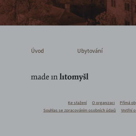
Úvod
Ubytování
Ke stažení
O organizaci
Přímá ob
Souhlas se zpracováním osobních údajů
Vnitřní