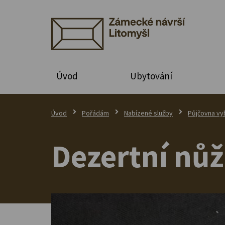
Úvod
Ubytování
Úvod
Pořádám
Nabízené služby
Půjčovna vy
Dezertní nůž