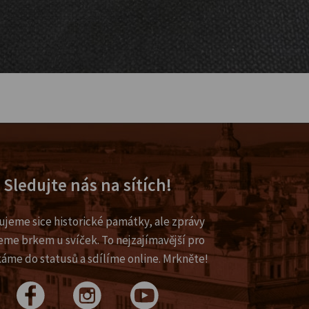
Sledujte nás na sítích!
ujeme sice historické památky, ale zprávy
eme brkem u svíček. To nejzajímavější pro
káme do statusů a sdílíme online. Mrkněte!