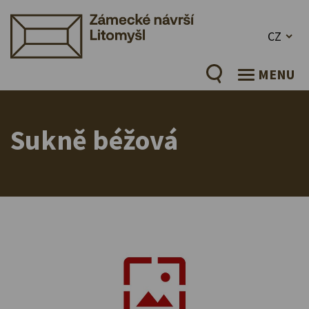
CZ
MENU
Sukně béžová