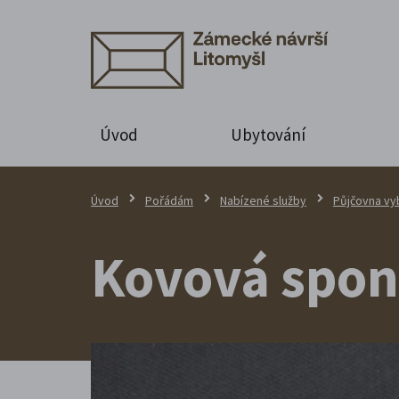
Úvod
Ubytování
Úvod
Pořádám
Nabízené služby
Půjčovna vy
Kovová spona