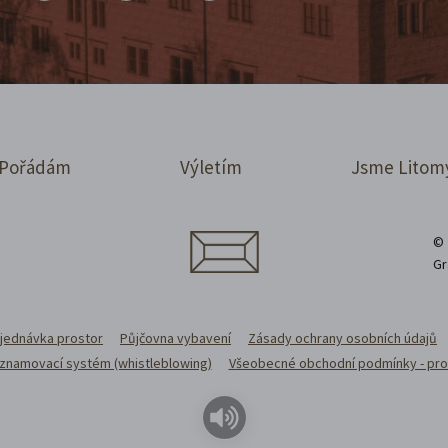
Pořádám
Výletím
Jsme Litom
© 
Gr
jednávka prostor
Půjčovna vybavení
Zásady ochrany osobních údajů
 oznamovací systém (whistleblowing)
Všeobecné obchodní podmínky - pro 