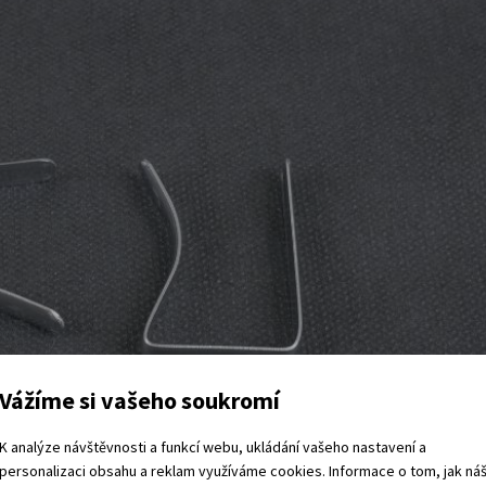
Vážíme si vašeho soukromí
K analýze návštěvnosti a funkcí webu, ukládání vašeho nastavení a
personalizaci obsahu a reklam využíváme cookies. Informace o tom, jak ná