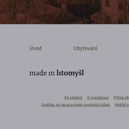
Úvod
Ubytování
Ke stažení
O organizaci
Přímá ob
Souhlas se zpracováním osobních údajů
Vnitřní