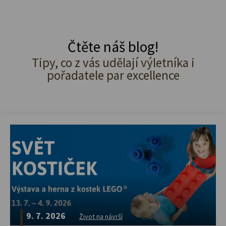
Čtěte náš blog!
Tipy, co z vás udělají výletníka i
pořadatele par excellence
9. 7. 2026
Život na návrší