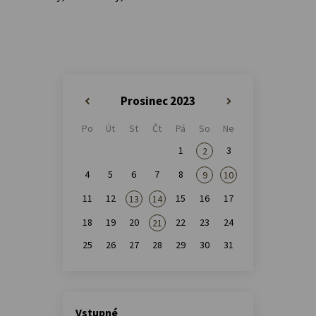
Prosinec 2023
«
»
Po
Út
St
Čt
Pá
So
Ne
1
3
2
4
5
6
7
8
9
10
11
12
15
16
17
13
14
18
19
20
22
23
24
21
25
26
27
28
29
30
31
Vstupné