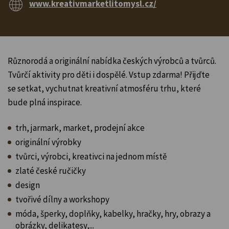
www.kreativmarketlitomysl.cz/
Různorodá a originální nabídka českých výrobců a tvůrců.
Tvůrčí aktivity pro děti i dospělé. Vstup zdarma! Přijďte
se setkat, vychutnat kreativní atmosféru trhu, které
bude plná inspirace.
trh, jarmark, market, prodejní akce
originální výrobky
tvůrci, výrobci, kreativci na jednom místě
zlaté české ručičky
design
tvořivé dílny a workshopy
móda, šperky, doplňky, kabelky, hračky, hry, obrazy a
obrázky, delikatesy,...