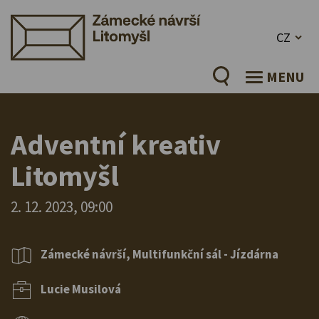
CZ
MENU
Adventní kreativ
Litomyšl
2. 12. 2023, 09:00
Zámecké návrší, Multifunkční sál - Jízdárna
Lucie Musilová