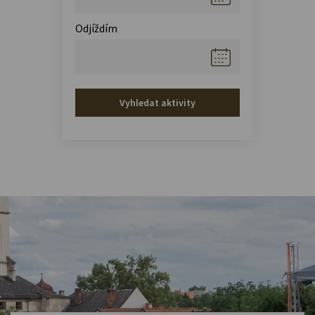
Odjíždím
Vyhledat aktivity