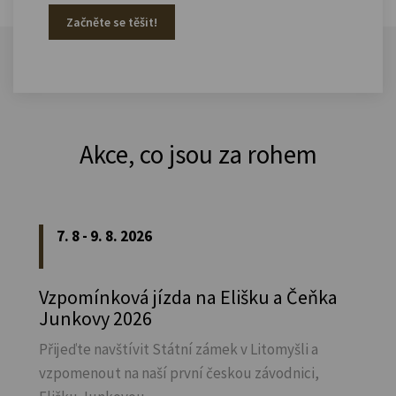
Začněte se těšit!
Akce, co jsou za rohem
7. 8 - 9. 8. 2026
Vzpomínková jízda na Elišku a Čeňka
Junkovy 2026
Přijeďte navštívit Státní zámek v Litomyšli a
vzpomenout na naší první českou závodnici,