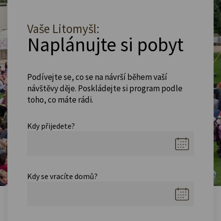
Vaše Litomyšl:
Naplánujte si pobyt
Podívejte se, co se na návrší během vaší
návštěvy děje. Poskládejte si program podle
toho, co máte rádi.
Kdy přijedete?
Kdy se vracíte domů?