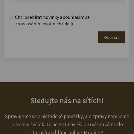
Chci odebírat novinky a souhlasím se
zpracováním osobních údajů
.
Odeslat
Sledujte nás na sítích!
Spravujeme sice historické památky, ale zprávy nepíšeme
brkem u svíček. To nejzajímavější pro vás ťukáme do
statusů a sdílíme online. Mrkněte!