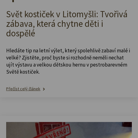
Svět kostiček v Litomyšli: Tvořivá
zábava, která chytne děti i
dospělé
Hledáte tip na letní výlet, který spolehlivě zabaví malé i
velké? Zjistěte, proč byste si rozhodně neměli nechat
ujít výstavu a velkou dětskou hernu v pestrobarevném
Světě kostiček.
Přečíst celý článek