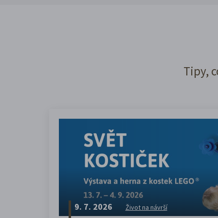
Tipy, c
9. 7. 2026
Život na návrší