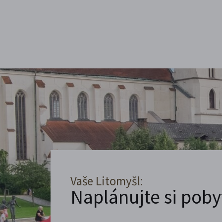
Vaše Litomyšl:
Naplánujte si poby