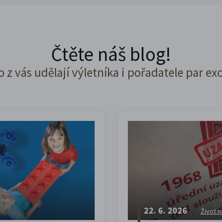
Čtěte náš blog!
o z vás udělají výletníka i pořadatele par ex
22. 6. 2026
Život n