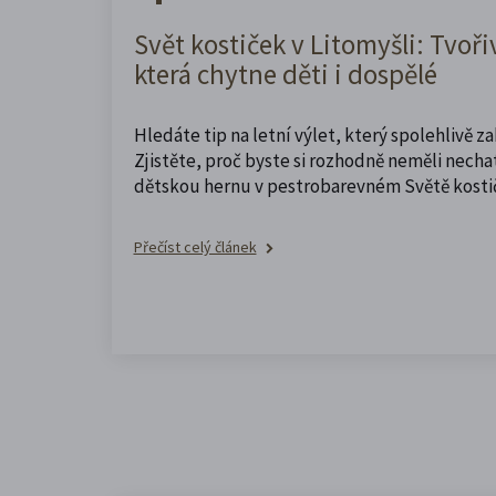
Svět kostiček v Litomyšli: Tvoři
která chytne děti i dospělé
Hledáte tip na letní výlet, který spolehlivě z
Zjistěte, proč byste si rozhodně neměli nechat
dětskou hernu v pestrobarevném Světě kosti
Přečíst celý článek