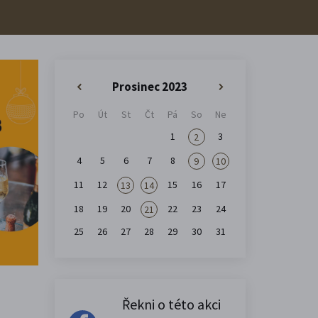
Prosinec 2023
«
»
Po
Út
St
Čt
Pá
So
Ne
1
3
2
4
5
6
7
8
9
10
11
12
15
16
17
13
14
18
19
20
22
23
24
21
25
26
27
28
29
30
31
Řekni o této akci