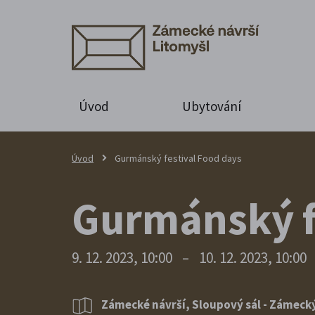
Úvod
Ubytování
Úvod
Gurmánský festival Food days
Gurmánský f
9. 12. 2023, 10:00
–
10. 12. 2023, 10:00
Zámecké návrší, Sloupový sál - Zámeck