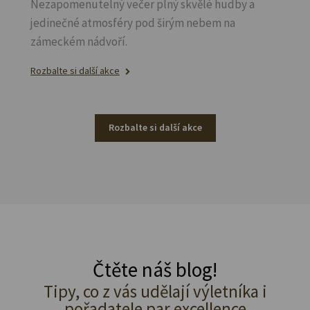
Nezapomenutelný večer plný skvělé hudby a
jedinečné atmosféry pod širým nebem na
zámeckém nádvoří.
Rozbalte si další akce
Rozbalte si další akce
Čtěte náš blog!
Tipy, co z vás udělají výletníka i
pořadatele par excellence