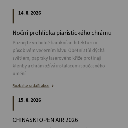
14. 8. 2026
Noční prohlídka piaristického chrámu
Poznejte vrcholně barokní architekturu v
působivém večerním hávu. Obětní stůl dýchá
světlem, paprsky laserového kříže protínají
klenby a chrám ožívá instalacemi současného
umění.
Rozbalte si další akce
15. 8. 2026
CHINASKI OPEN AIR 2026