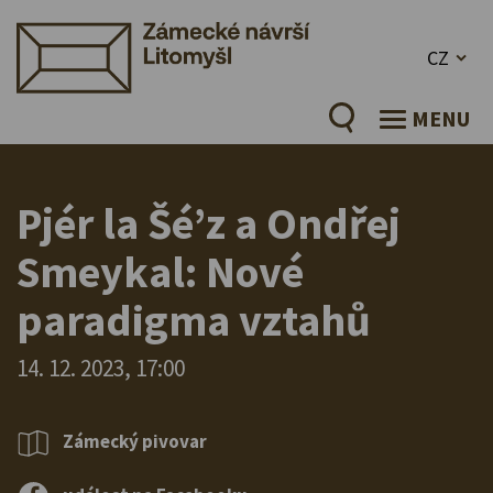
CZ
MENU
Pjér la Šé’z a Ondřej
Smeykal: Nové
paradigma vztahů
14. 12. 2023, 17:00
Zámecký pivovar