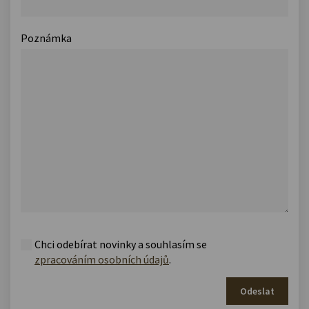
Poznámka
Chci odebírat novinky a souhlasím se
zpracováním osobních údajů
.
Odeslat