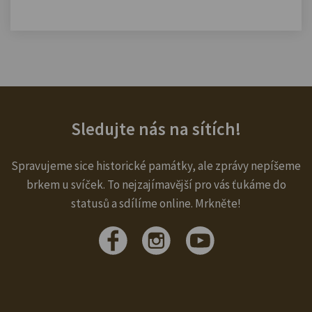
Sledujte nás na sítích!
Spravujeme sice historické památky, ale zprávy nepíšeme
brkem u svíček. To nejzajímavější pro vás ťukáme do
statusů a sdílíme online. Mrkněte!