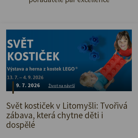
9. 7. 2026
Život na návrší
Svět kostiček v Litomyšli: Tvořivá
zábava, která chytne děti i
dospělé