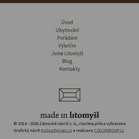
Úvod
Ubytování
Pořádám
Výletím
Jsme Litomyšl
Blog
Kontakty
© 2014 - 2026 Zámecké návrší z. ú., všechna přáva vyhrazena
Grafický návrh
KošnarDesign.cz
a realizace
CZECHGROUP.cz