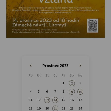
Prosinec 2023
«
»
Po
Út
St
Čt
Pá
So
Ne
1
3
2
4
5
6
7
8
9
10
11
12
15
16
17
13
14
18
19
20
22
23
24
21