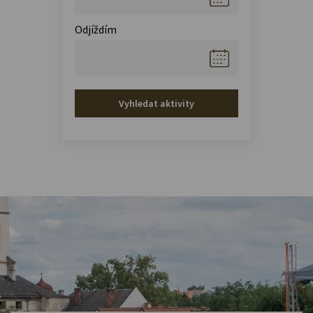
Odjíždím
Vyhledat aktivity