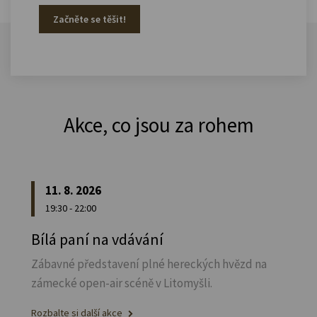
Začněte se těšit!
Akce, co jsou za rohem
11. 8. 2026
19:30 - 22:00
Bílá paní na vdávání
Zábavné představení plné hereckých hvězd na
zámecké open-air scéně v Litomyšli.
Rozbalte si další akce