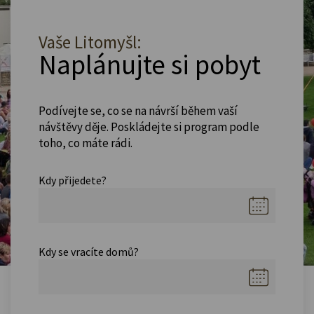
Vaše Litomyšl:
Naplánujte si pobyt
Podívejte se, co se na návrší během vaší
návštěvy děje. Poskládejte si program podle
toho, co máte rádi.
Kdy přijedete?
Kdy se vracíte domů?