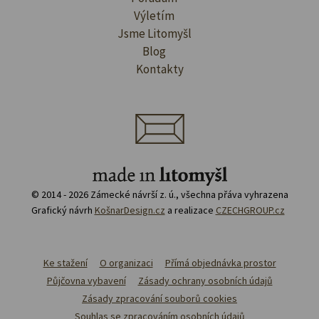
Výletím
Jsme Litomyšl
Blog
Kontakty
© 2014 - 2026 Zámecké návrší z. ú., všechna přáva vyhrazena
Grafický návrh
KošnarDesign.cz
a realizace
CZECHGROUP.cz
Ke stažení
O organizaci
Přímá objednávka prostor
Půjčovna vybavení
Zásady ochrany osobních údajů
Zásady zpracování souborů cookies
Souhlas se zpracováním osobních údajů