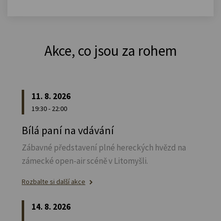
Akce, co jsou za rohem
11. 8. 2026
19:30 - 22:00
Bílá paní na vdávání
Zábavné představení plné hereckých hvězd na
zámecké open-air scéně v Litomyšli.
Rozbalte si další akce
14. 8. 2026