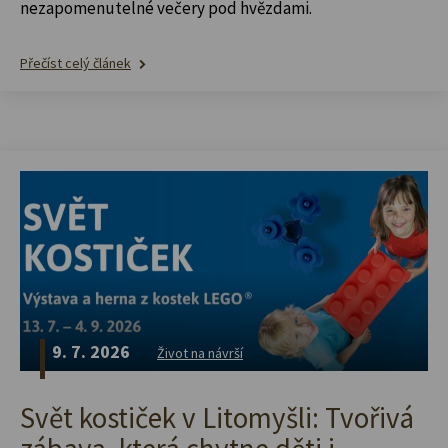
nezapomenutelné večery pod hvězdami.
Přečíst celý článek
9. 7. 2026
Život na návrší
Svět kostiček v Litomyšli: Tvořivá