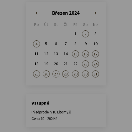
Březen 2024
«
»
Po
Út
St
Čt
Pá
So
Ne
1
3
2
5
6
7
8
9
10
4
11
12
13
14
15
16
17
18
19
20
21
22
23
24
25
26
27
28
29
30
31
Vstupné
Předprodej v IC Litomyšl
Cena 60 - 260 Kč