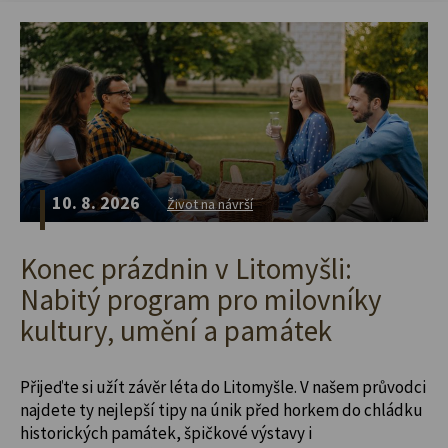
10. 8. 2026
Život na návrší
Konec prázdnin v Litomyšli:
Nabitý program pro milovníky
kultury, umění a památek
Přijeďte si užít závěr léta do Litomyšle. V našem průvodci
najdete ty nejlepší tipy na únik před horkem do chládku
historických památek, špičkové výstavy i