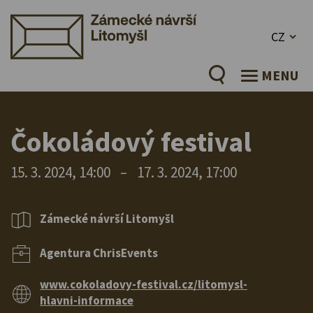
CZ
MENU
Čokoládový festival
15. 3. 2024, 14:00
–
17. 3. 2024, 17:00
Zámecké návrší Litomyšl
Agentura ChrisEvents
www.cokoladovy-festival.cz/litomysl-
hlavni-informace