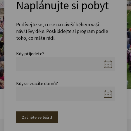
Naplánujte si pobyt
Podívejte se, co se na návrší během vaší
návštěvy děje. Poskládejte si program podle
toho, co máte rádi.
Kdy přijedete?
Kdy se vracíte domů?
Začněte se těšit!