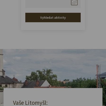
Vyhledat aktivity
Vaše Litomyšl: