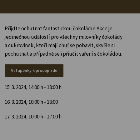
Přijďte ochutnat fantastickou čokoládu! Akce je
jedinečnou událostí pro všechny milovníky čokolády
a cukrovinek, kteří mají chuť se pobavit, skvěle si
pochutnat a případně se i přiučit vaření s čokoládou.
Vstupenky k prodeji zde
15. 3. 2024, 14:00 h - 18:00 h
16. 3. 2024, 10:00 h - 18:00
17. 3. 2024, 10:00 h - 17:00 h