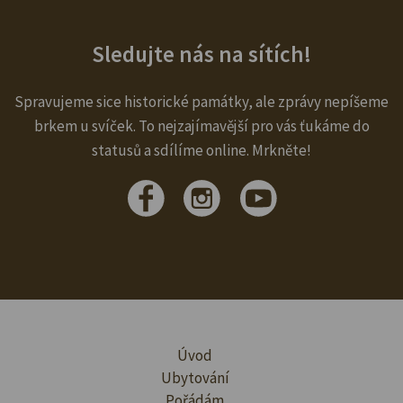
Sledujte nás na sítích!
Spravujeme sice historické památky, ale zprávy nepíšeme
brkem u svíček. To nejzajímavější pro vás ťukáme do
statusů a sdílíme online. Mrkněte!
Úvod
Ubytování
Pořádám