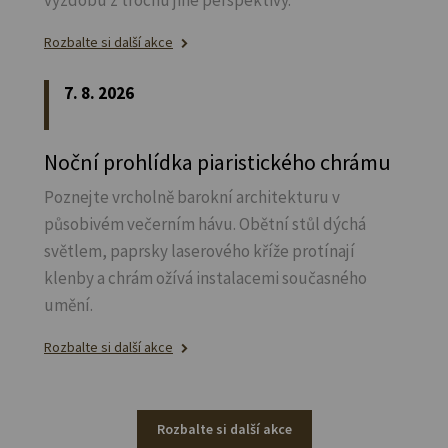
Rozbalte si další akce
7. 8. 2026
Noční prohlídka piaristického chrámu
Poznejte vrcholně barokní architekturu v
působivém večerním hávu. Obětní stůl dýchá
světlem, paprsky laserového kříže protínají
klenby a chrám ožívá instalacemi současného
umění.
Rozbalte si další akce
Rozbalte si další akce