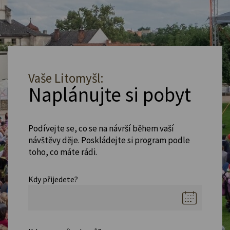
Vaše Litomyšl:
Naplánujte si pobyt
Podívejte se, co se na návrší během vaší
návštěvy děje. Poskládejte si program podle
toho, co máte rádi.
Kdy přijedete?