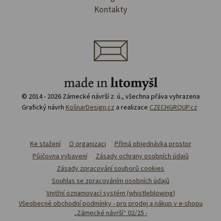
Kontakty
© 2014 - 2026 Zámecké návrší z. ú., všechna přáva vyhrazena
Grafický návrh
KošnarDesign.cz
a realizace
CZECHGROUP.cz
Ke stažení
O organizaci
Přímá objednávka prostor
Půjčovna vybavení
Zásady ochrany osobních údajů
Zásady zpracování souborů cookies
Souhlas se zpracováním osobních údajů
Vnitřní oznamovací systém (whistleblowing)
Všeobecné obchodní podmínky - pro prodej a nákup v e-shopu
„Zámecké návrší“ 02/25 -