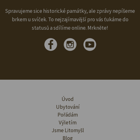
Spravujeme sice historické památky, ale zprávy nepíšeme
brkem u svíček. To nejzajímavější pro vás ťukáme do
statusů a sdílíme online. Mrkněte!
Úvod
Ubytování
Pořádám
Výletím
Jsme Litomyšl
Blog