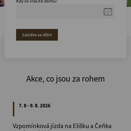
Kdy se vracíte domů?
Začněte se těšit!
Akce, co jsou za rohem
7. 8 - 9. 8. 2026
Vzpomínková jízda na Elišku a Čeňka