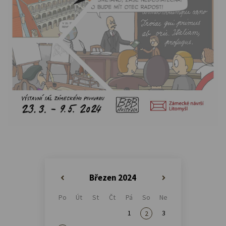
Březen 2024
«
»
Po
Út
St
Čt
Pá
So
Ne
1
3
2