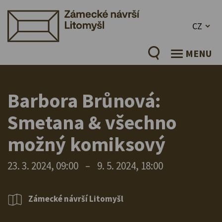
CZ
MENU
Barbora Brůnová:
Smetana & všechno
možný komiksový
23. 3. 2024, 09:00
–
9. 5. 2024, 18:00
Zámecké návrší Litomyšl